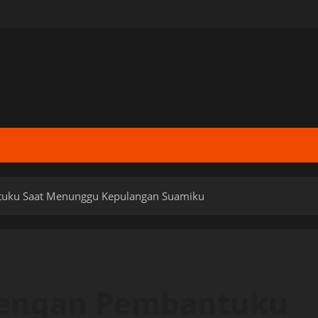
tuku Saat Menunggu Kepulangan Suamiku
Dengan Pembantuku