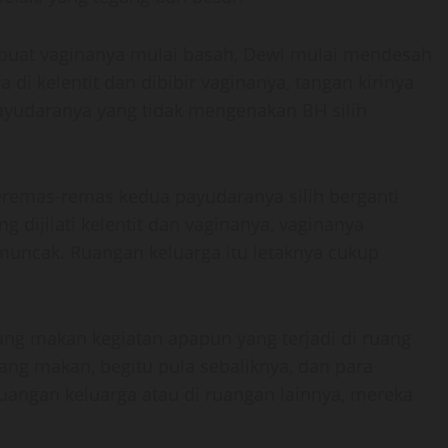
buat vaginanya mulai basah, Dewi mulai mendesah
di kelentit dan dibibir vaginanya, tangan kirinya
yudaranya yang tidak mengenakan BH silih
emas-remas kedua payudaranya silih berganti
 dijilati kelentit dan vaginanya, vaginanya
muncak. Ruangan keluarga itu letaknya cukup
ang makan kegiatan apapun yang terjadi di ruang
ruang makan, begitu pula sebaliknya, dan para
uangan keluarga atau di ruangan lainnya, mereka