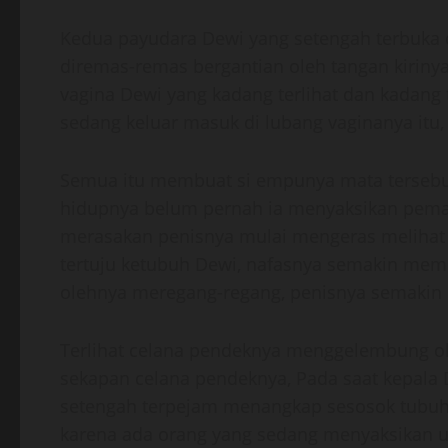
Kedua payudara Dewi yang setengah terbuka 
diremas-remas bergantian oleh tangan kirinya
vagina Dewi yang kadang terlihat dan kadang t
sedang keluar masuk di lubang vaginanya itu,
Semua itu membuat si empunya mata terseb
hidupnya belum pernah ia menyaksikan peman
merasakan penisnya mulai mengeras melihat 
tertuju ketubuh Dewi, nafasnya semakin memb
olehnya meregang-regang, penisnya semakin
Terlihat celana pendeknya menggelembung ole
sekapan celana pendeknya, Pada saat kepala
setengah terpejam menangkap sesosok tubuh 
karena ada orang yang sedang menyaksikan ula