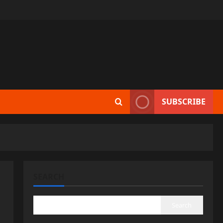
SUBSCRIBE
SEARCH
Search