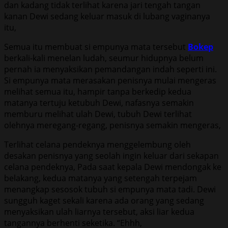
dan kadang tidak terlihat karena jari tengah tangan
kanan Dewi sedang keluar masuk di lubang vaginanya
itu,
Semua itu membuat si empunya mata tersebut
Bokep
berkali-kali menelan ludah, seumur hidupnya belum
pernah ia menyaksikan pemandangan indah seperti ini.
Si empunya mata merasakan penisnya mulai mengeras
melihat semua itu, hampir tanpa berkedip kedua
matanya tertuju ketubuh Dewi, nafasnya semakin
memburu melihat ulah Dewi, tubuh Dewi terlihat
olehnya meregang-regang, penisnya semakin mengeras,
Terlihat celana pendeknya menggelembung oleh
desakan penisnya yang seolah ingin keluar dari sekapan
celana pendeknya, Pada saat kepala Dewi mendongak ke
belakang, kedua matanya yang setengah terpejam
menangkap sesosok tubuh si empunya mata tadi. Dewi
sungguh kaget sekali karena ada orang yang sedang
menyaksikan ulah liarnya tersebut, aksi liar kedua
tangannya berhenti seketika. “Ehhh,