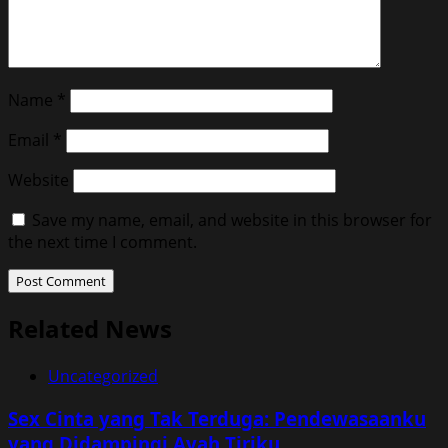
Name
*
Email
*
Website
Save my name, email, and website in this browser for
the next time I comment.
Related News
Uncategorized
Sex Cinta yang Tak Terduga: Pendewasaanku
yang Didampingi Ayah Tiriku