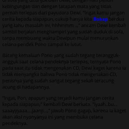
kebingungan dan dengan tatapan mata yang tidak
pernah terlepas dari payudara Dewi. “Ingat kamu jangan
cerita kepada siapapun, cukup hanya kita
Bokep
berdua
yang tahu masalah ini, hhhmmm ..,” ancam Dewi kembali
sambil berjalan menghampiri yang sudah duduk di sofa,
tanpa membuang waktu Dewipun mulai menurunkan
celana pendek Pono sampai ke lutut.
Batang kemaluan Pono yang sudah tegang terangguk-
angguk saat celana pendeknya terlepas, ternyata Pono
pada saat itu tidak mengenakan CD, Dewi kaget karena ia
tidak menyangka bahwa Pono tidak mengenakan CD,
penisnya yang sudah sangat tegang sekali teracung-
acung di hadapannya.
“Ingat, Pon, apapun yang terjadi kamu jangan cerita
kepada siapapun,” kembali Dewi berkata. “Iyaah..bu…
saaayyyaaa….jaanji…,” jawab Pono gagap, karena ia kaget
akan aksi nyonyanya ini yang membuka celana
pendeknya.