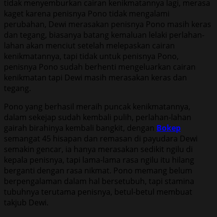
tidak menyemburkan cairan kenikmatannya lagi, merasa
kaget karena penisnya Pono tidak mengalami
perubahan, Dewi merasakan penisnya Pono masih keras
dan tegang, biasanya batang kemaluan lelaki perlahan-
lahan akan menciut setelah melepaskan cairan
kenikmatannya, tapi tidak untuk penisnya Pono,
penisnya Pono sudah berhenti mengeluarkan cairan
kenikmatan tapi Dewi masih merasakan keras dan
tegang.
Pono yang berhasil meraih puncak kenikmatannya,
dalam sekejap sudah kembali pulih, perlahan-lahan
gairah birahinya kembali bangkit, dengan
Bokep
semangat 45 hisapan dan remasan di payudara Dewi
semakin gencar, ia hanya merasakan sedikit ngilu di
kepala penisnya, tapi lama-lama rasa ngilu itu hilang
berganti dengan rasa nikmat. Pono memang belum
berpengalaman dalam hal bersetubuh, tapi stamina
tubuhnya terutama penisnya, betul-betul membuat
takjub Dewi.