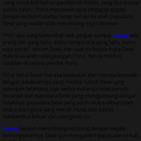
uang untuk beli bahan pembersih kolam, yang kita punya
sudah habis,” Pono menjawab agak tergagap-gagap,
dengan kedua matanya tetap tertuju ke arah payudara
Dewi yang seolah-olah menantang ingin diremas.
“Pon, apa yang kamu lihat tadi, jangan sampai
Bokep
ada
orang lain yang tahu, kalau sampai ada yang tahu, kamu
saya pecat,” ancam Dewi, dan saat itu kedua mata Dewi
melirik ke arah selangkangan Pono, dan ia melihat
tonjolan di celana pendek Pono.
Pono betul-betul merasa ketakutan dan merasa bersalah
dengan kelakuannya yang melihat tubuh Dewi yang
setengah telanjang, tapi kedua matanya tidak pernah
beranjak dari payudara Dewi yang menggantung dengan
indahnya, payudara Dewi yang putih mulus dihiasi oleh
kedua putingnya yang merah muda dan sudah
menyembul keluar dan mengeras itu.
Bokep
Setelah menimbang-nimbang dengan segala
kemungkinannya, Dewi pun mengambil keputusan untuk