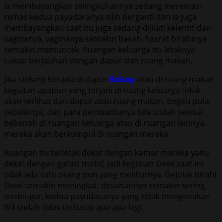
Ia membayangkan selingkuhannya sedang meremas-
remas kedua payudaranya silih berganti dan ia juga
membayangkan saat itu juga sedang dijilati kelentit dan
vaginanya, vaginanya semakin basah, hasrat birahinya
semakin memuncak. Ruangan keluarga itu letaknya
cukup berjauhan dengan dapur dan ruang makan,
Jika sedang berada di dapur
Bokep
atau di ruang makan
kegiatan apapun yang terjadi di ruang keluarga tidak
akan terlihat dari dapur atau ruang makan, begitu pula
sebaliknya, dan para pembantunya bila sudah selesai
bebenah di ruangan keluarga atau di ruangan lainnya,
mereka akan berkumpul di ruangan mereka.
Ruangan itu terletak dekat dengan kamar mereka yaitu
dekat dengan garasi mobil, jadi kegiatan Dewi saat ini
tidak ada satu orang pun yang melihatnya. Gejolak birahi
Dewi semakin meningkat, desahannya semakin sering
terdengar, kedua payudaranya yang tidak mengenakan
BH sudah tidak tertutup apa-apa lagi,