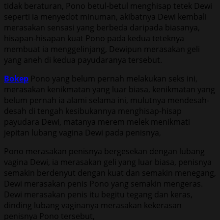
tidak beraturan, Pono betul-betul menghisap tetek Dewi
seperti ia menyedot minuman, akibatnya Dewi kembali
merasakan sensasi yang berbeda daripada biasanya,
hisapan-hisapan kuat Pono pada kedua teteknya
membuat ia menggelinjang, Dewipun merasakan geli
yang aneh di kedua payudaranya tersebut.
Bokep
Pono yang belum pernah melakukan seks ini,
merasakan kenikmatan yang luar biasa, kenikmatan yang
belum pernah ia alami selama ini, mulutnya mendesah-
desah di tengah kesibukannya menghisap-hisap
payudara Dewi, matanya merem melek menikmati
jepitan lubang vagina Dewi pada penisnya,
Pono merasakan penisnya bergesekan dengan lubang
vagina Dewi, ia merasakan geli yang luar biasa, penisnya
semakin berdenyut dengan kuat dan semakin menegang,
Dewi merasakan penis Pono yang semakin mengeras.
Dewi merasakan penis itu begitu tegang dan keras,
dinding lubang vaginanya merasakan kekerasan
penisnya Pono tersebut,