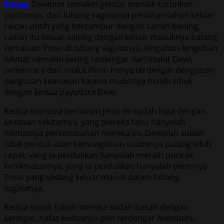
Bokep
Dewipun semakin gencar menaik-turunkan
pantatnya, dari lubang vaginanya perlahan-lahan keluar
cairan putih yang bercampur dengan cairan bening,
cairan itu keluar seiring dengan keluar masuknya batang
kemaluan Pono di lubang vaginanya, lenguhan-lenguhan
nikmat semakin sering terdengar dari mulut Dewi,
sementara dari mulut Pono hanya terdengar dengusan-
dengusan keenakan karena mulutnya masih sibuk
dengan kedua payudara Dewi.
Kedua manusia berlainan jenis ini sudah lupa dengan
keadaan sekitarnya, yang mereka tahu hanyalah
nikmatnya persetubuhan mereka ini, Dewipun sudah
tidak perduli akan kemungkinan suaminya pulang lebih
cepat, yang ia perdulikan hanyalah meraih puncak
kenikmatannya, yang ia perdulikan hanyalah penisnya
Pono yang sedang keluar masuk dalam lubang
vaginanya.
Kedua sosok tubuh mereka sudah basah dengan
keringat, nafas keduanya pun terdengar memburu,