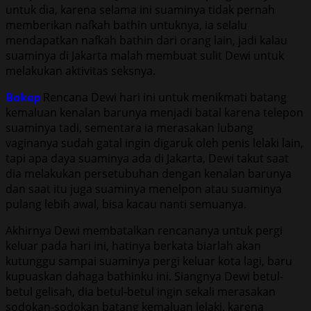
untuk dia, karena selama ini suaminya tidak pernah
memberikan nafkah bathin untuknya, ia selalu
mendapatkan nafkah bathin dari orang lain, jadi kalau
suaminya di Jakarta malah membuat sulit Dewi untuk
melakukan aktivitas seksnya.
Bokep
Rencana Dewi hari ini untuk menikmati batang
kemaluan kenalan barunya menjadi batal karena telepon
suaminya tadi, sementara ia merasakan lubang
vaginanya sudah gatal ingin digaruk oleh penis lelaki lain,
tapi apa daya suaminya ada di Jakarta, Dewi takut saat
dia melakukan persetubuhan dengan kenalan barunya
dan saat itu juga suaminya menelpon atau suaminya
pulang lebih awal, bisa kacau nanti semuanya.
Akhirnya Dewi membatalkan rencananya untuk pergi
keluar pada hari ini, hatinya berkata biarlah akan
kutunggu sampai suaminya pergi keluar kota lagi, baru
kupuaskan dahaga bathinku ini. Siangnya Dewi betul-
betul gelisah, dia betul-betul ingin sekali merasakan
sodokan-sodokan batang kemaluan lelaki, karena