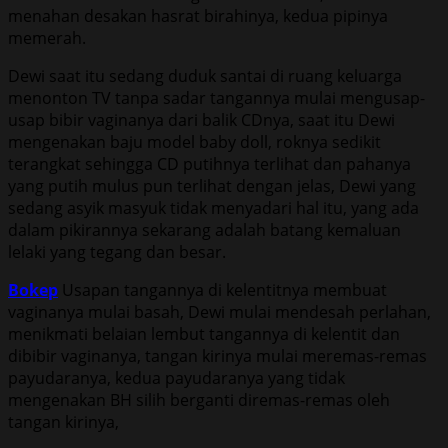
menahan desakan hasrat birahinya, kedua pipinya
memerah.
Dewi saat itu sedang duduk santai di ruang keluarga
menonton TV tanpa sadar tangannya mulai mengusap-
usap bibir vaginanya dari balik CDnya, saat itu Dewi
mengenakan baju model baby doll, roknya sedikit
terangkat sehingga CD putihnya terlihat dan pahanya
yang putih mulus pun terlihat dengan jelas, Dewi yang
sedang asyik masyuk tidak menyadari hal itu, yang ada
dalam pikirannya sekarang adalah batang kemaluan
lelaki yang tegang dan besar.
Bokep
Usapan tangannya di kelentitnya membuat
vaginanya mulai basah, Dewi mulai mendesah perlahan,
menikmati belaian lembut tangannya di kelentit dan
dibibir vaginanya, tangan kirinya mulai meremas-remas
payudaranya, kedua payudaranya yang tidak
mengenakan BH silih berganti diremas-remas oleh
tangan kirinya,