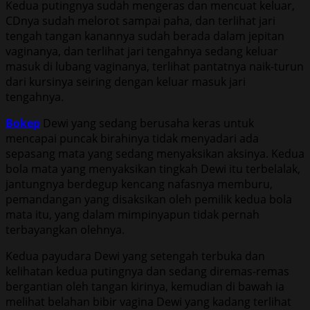
Kedua putingnya sudah mengeras dan mencuat keluar,
CDnya sudah melorot sampai paha, dan terlihat jari
tengah tangan kanannya sudah berada dalam jepitan
vaginanya, dan terlihat jari tengahnya sedang keluar
masuk di lubang vaginanya, terlihat pantatnya naik-turun
dari kursinya seiring dengan keluar masuk jari
tengahnya.
Bokep
Dewi yang sedang berusaha keras untuk
mencapai puncak birahinya tidak menyadari ada
sepasang mata yang sedang menyaksikan aksinya. Kedua
bola mata yang menyaksikan tingkah Dewi itu terbelalak,
jantungnya berdegup kencang nafasnya memburu,
pemandangan yang disaksikan oleh pemilik kedua bola
mata itu, yang dalam mimpinyapun tidak pernah
terbayangkan olehnya.
Kedua payudara Dewi yang setengah terbuka dan
kelihatan kedua putingnya dan sedang diremas-remas
bergantian oleh tangan kirinya, kemudian di bawah ia
melihat belahan bibir vagina Dewi yang kadang terlihat