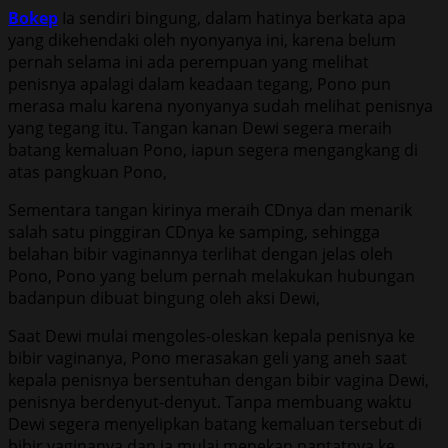
Bokep
Ia sendiri bingung, dalam hatinya berkata apa
yang dikehendaki oleh nyonyanya ini, karena belum
pernah selama ini ada perempuan yang melihat
penisnya apalagi dalam keadaan tegang, Pono pun
merasa malu karena nyonyanya sudah melihat penisnya
yang tegang itu. Tangan kanan Dewi segera meraih
batang kemaluan Pono, iapun segera mengangkang di
atas pangkuan Pono,
Sementara tangan kirinya meraih CDnya dan menarik
salah satu pinggiran CDnya ke samping, sehingga
belahan bibir vaginannya terlihat dengan jelas oleh
Pono, Pono yang belum pernah melakukan hubungan
badanpun dibuat bingung oleh aksi Dewi,
Saat Dewi mulai mengoles-oleskan kepala penisnya ke
bibir vaginanya, Pono merasakan geli yang aneh saat
kepala penisnya bersentuhan dengan bibir vagina Dewi,
penisnya berdenyut-denyut. Tanpa membuang waktu
Dewi segera menyelipkan batang kemaluan tersebut di
bibir vaginanya dan ia mulai menekan pantatnya ke