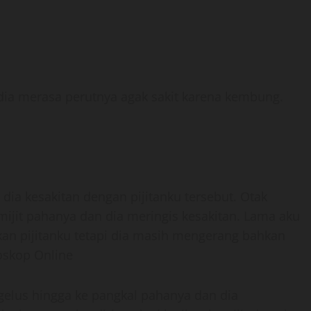
ia merasa perutnya agak sakit karena kembung.
 dia kesakitan dengan pijitanku tersebut. Otak
ijit pahanya dan dia meringis kesakitan. Lama aku
an pijitanku tetapi dia masih mengerang bahkan
oskop Online
elus hingga ke pangkal pahanya dan dia