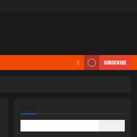
SUBSCRIBE
SEARCH
Search