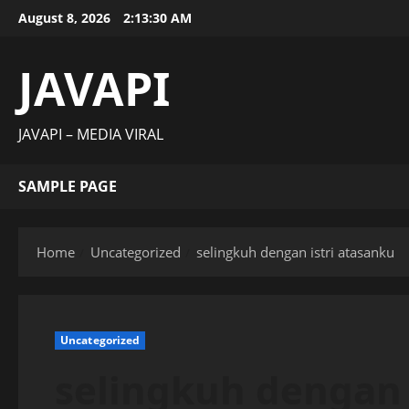
Skip
August 8, 2026
2:13:31 AM
to
content
JAVAPI
JAVAPI – MEDIA VIRAL
SAMPLE PAGE
Home
Uncategorized
selingkuh dengan istri atasanku
Uncategorized
selingkuh dengan 