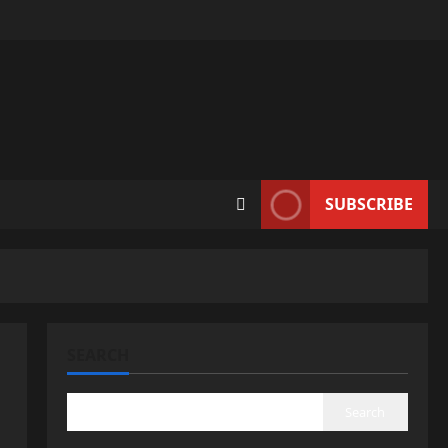
SUBSCRIBE
SEARCH
Search