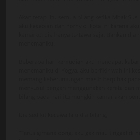
Akan tetapi itu semua hilang ketika Mbak S
aku kesepian dan horny di kota ini karena ak
kamarku, dia hanya tertawa saja. Bahkan dia
menemaniku.
Beberapa hari kemudian aku mendapat kaba
menemaniku di Yogya, aku berfikir wah ini 
memang keberuntungan masih berpihak pada d
menyusul dengan menggunakan kereta dan mi
bilang pada hari itu mungkin kamar akan pen
Dia sedikit kecewa lalu dia bilang,
“Terus gimana dong, aku gak mau tinggal di