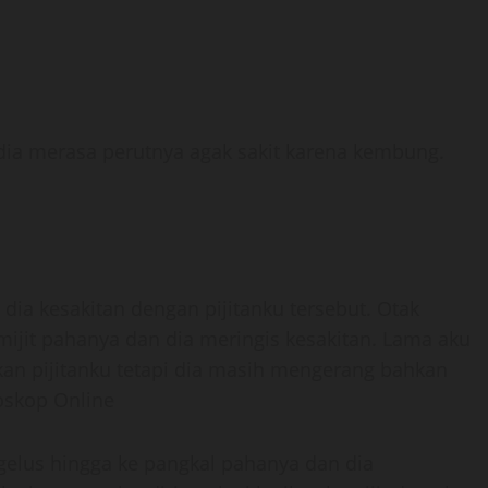
ia merasa perutnya agak sakit karena kembung.
 dia kesakitan dengan pijitanku tersebut. Otak
ijit pahanya dan dia meringis kesakitan. Lama aku
an pijitanku tetapi dia masih mengerang bahkan
oskop Online
elus hingga ke pangkal pahanya dan dia