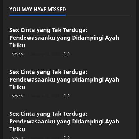
YOU MAY HAVE MISSED
Uncategorized
Sex Cinta yang Tak Terduga:
Pendewasaanku yang Didampingi Ayah
Tiriku
vqvnp
January 12, 2026
0
Uncategorized
Sex Cinta yang Tak Terduga:
Pendewasaanku yang Didampingi Ayah
Tiriku
vqvnp
January 12, 2026
0
Uncategorized
Sex Cinta yang Tak Terduga:
Pendewasaanku yang Didampingi Ayah
Tiriku
vqvnp
January 12, 2026
0