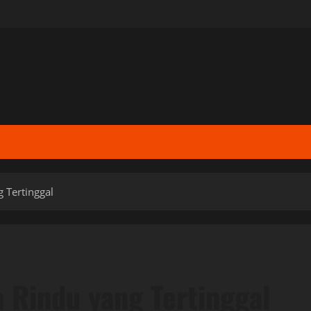
g Tertinggal
a Rindu yang Tertinggal