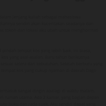
dalam jenjang kuliah sebagai mahasiswa
diannya sendiri akan kuceritakan seadanya dan
ntitas tokoh dan lokasi aku ubah untuk menghormati
pindah tempat kos yang lebih baik. Ini biasa,
kos yang asal-asalan. Baru tahun berikutnya
sesuai selera dan kebutuhan. Setelah berburu yang
 tempat kos yang cukup nyaman di daerah Dago
termasuk sangat dingin apalagi di waktu malam.
ari rumah utama. Ada 2 kamar, yang bagian depan
kutu buku dan rada cuek. Aku sendiri dapat yang