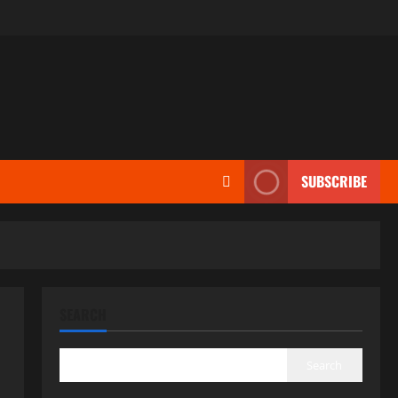
SUBSCRIBE
SEARCH
Search