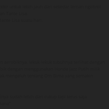
pikir untuk lebih jauh dari sekedar teman ngobrol
an Tante Lisa.
Tante Lisa suatu hari.
n aerobiknya, lekuk-lekuk tubuhnya terlihat dengan
bik dengan menggunakan Honda Jazz Putih milik
anyak mengeluh tentang Om Bima yang semakin
inya sudah lebih dari cukup tapi terus saja
mana”