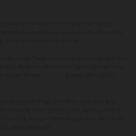
dosen senior di beberapa perguruan tinggi.
menarik meskipun tidak terlalu cantik. Tingginya
, tidak kurus dan tidak gemuk.
anak, tubuh Tante Lisa cukup terawat dengan baik
atas 40 tahun. Maklumlah, Tante Lisa rajin ikut
uar negeri dan hanya pulang pada akhir tahun
pa perguruan tinggi, Om Bima agak jarang di
ng mengajak kami ngobrol pada saat-saat luang
i rumahnya. Mungkin karena agak cuek dan selalu
lebih akrab denganku.