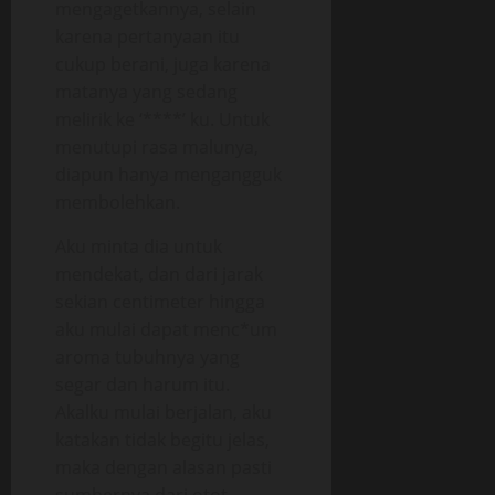
mengagetkannya, selain
karena pertanyaan itu
cukup berani, juga karena
matanya yang sedang
melirik ke ‘****’ ku. Untuk
menutupi rasa malunya,
diapun hanya mengangguk
membolehkan.
Aku minta dia untuk
mendekat, dan dari jarak
sekian centimeter hingga
aku mulai dapat menc*um
aroma tubuhnya yang
segar dan harum itu.
Akalku mulai berjalan, aku
katakan tidak begitu jelas,
maka dengan alasan pasti