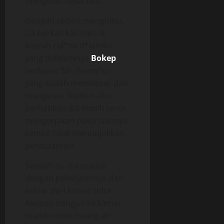
mengeras sejak tadi.
Dengan sedikit mengintip,
Lia berkali-kali melirik
kearah cel*na d*lamku,
yang didalamnya
Bokep
terdapat ‘Mr. Penny’ku
yang sudah membesar dan
mengeras. Namun aku
perhatikan dia masih terus
mengerjakan pekerjaannya
sambil tidak menunjukkan
perasaannya.
Setelah itu dia selesai
dengan pekerjaannya dan
keluar dari kamar tidur.
Akupun bangun ke kamar
mandi untuk buang air