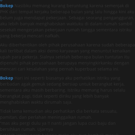
Bokep
Nasibku memang kurang beruntung karena semenjak di
PHK dari tempat kerjaku beberapa bulan yang lalu hingga kini aku
belum juga mendapat pekerjaan. Sebagai seorang pengangguran,
aku lebih banyak menghabiskan waktuku di dalam rumah sambil
sesekali mengerjakan pekerjaan rumah tangga sementara istriku
yang bekerja mencari nafkah.
Aku diberhentikan oleh pihak perusahaan karena sudah beberapa
kali terlibat dalam aksi demo karyawan yang menuntut kenaikan
upah para pekerja. Sialnya setelah beberapa bulan tuntutan itu
dipenuhi pihak perusahaan berupaya menyingkirkanku dengan
mencari cari kesalahan yang pernah kuperbuat selama ini.
Bokep
Hari ini seperti biasanya aku perhatikan istriku yang
berbadan agak gemuk sedang bersiap untuk berangkat kerja,
sementara aku masih berbaring. Istriku memang harus selalu
berangkat pagi, tidak seperti diriku yang lebih banyak
menghabiskan waktu dirumah saja.
Tidak lama kemudian aku perhatikan dia berkata sesuatu,
pamitan, dan perlahan meninggalkan rumah.
“mas aku pergi dulu ya !! nanti jangan lupa cuci baju dan
bersihkan rumah. Ujarnya