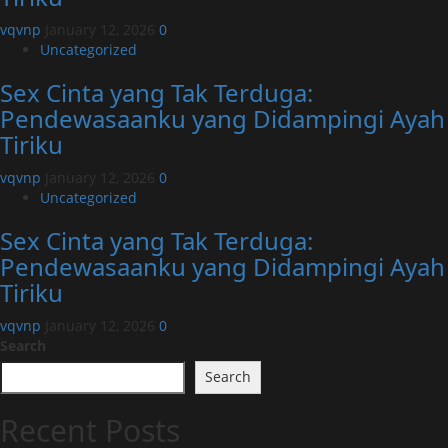
vqvnp
January 12, 2026
0
Uncategorized
Sex Cinta yang Tak Terduga:
Pendewasaanku yang Didampingi Ayah
Tiriku
vqvnp
January 12, 2026
0
Uncategorized
Sex Cinta yang Tak Terduga:
Pendewasaanku yang Didampingi Ayah
Tiriku
vqvnp
January 12, 2026
0
Search
Search
Recent Posts