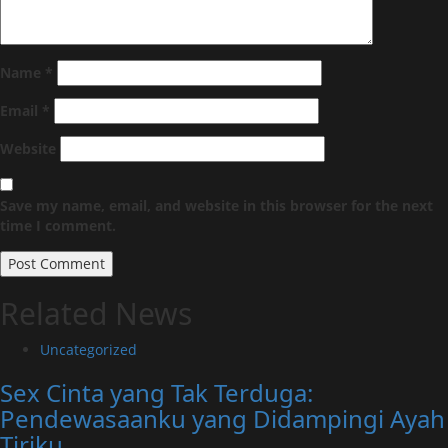
Name
*
Email
*
Website
Save my name, email, and website in this browser for the next
time I comment.
Related News
Uncategorized
Sex Cinta yang Tak Terduga:
Pendewasaanku yang Didampingi Ayah
Tiriku