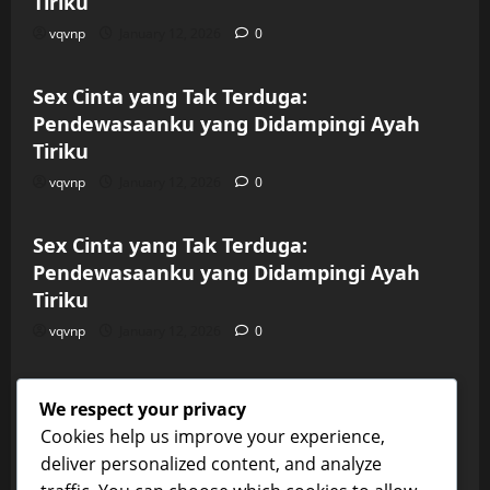
Tiriku
vqvnp
January 12, 2026
0
Uncategorized
Sex Cinta yang Tak Terduga:
Pendewasaanku yang Didampingi Ayah
Tiriku
vqvnp
January 12, 2026
0
Uncategorized
Sex Cinta yang Tak Terduga:
Pendewasaanku yang Didampingi Ayah
Tiriku
vqvnp
January 12, 2026
0
Uncategorized
Sex Cinta yang Tak Terduga:
We respect your privacy
Pendewasaanku yang Didampingi Ayah
Cookies help us improve your experience,
Tiriku
deliver personalized content, and analyze
vqvnp
January 12, 2026
0