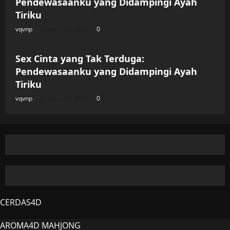
Pendewasaanku yang Didampingi Ayah
Tiriku
vqvnp
January 12, 2026
0
Uncategorized
Sex Cinta yang Tak Terduga:
Pendewasaanku yang Didampingi Ayah
Tiriku
vqvnp
January 12, 2026
0
CERDAS4D
AROMA4D
MAHJONG