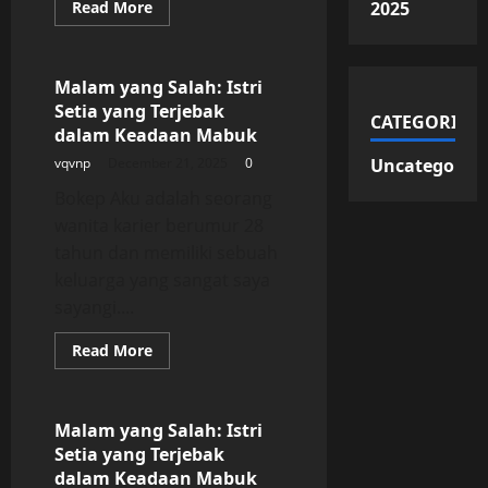
Read
Read More
2025
more
Uncategorized
about
Malam
yang
Salah:
Malam yang Salah: Istri
Istri
Setia yang Terjebak
Setia
CATEGORIES
yang
dalam Keadaan Mabuk
Terjebak
dalam
vqvnp
December 21, 2025
0
Uncategorize
Keadaan
Mabuk
Bokep Aku adalah seorang
wanita karier berumur 28
tahun dan memiliki sebuah
keluarga yang sangat saya
sayangi....
Read
Read More
more
Uncategorized
about
Malam
yang
Salah:
Malam yang Salah: Istri
Istri
Setia yang Terjebak
Setia
yang
dalam Keadaan Mabuk
Terjebak