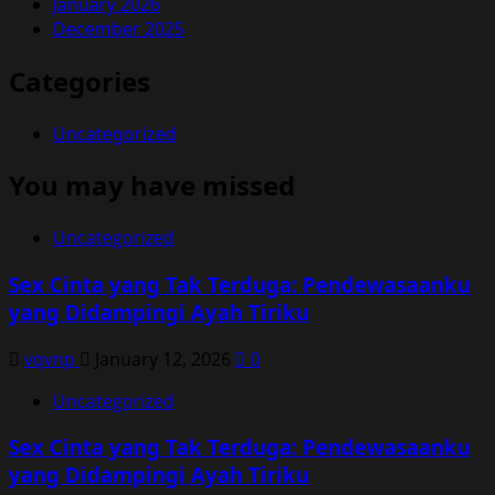
January 2026
December 2025
Categories
Uncategorized
You may have missed
Uncategorized
Sex Cinta yang Tak Terduga: Pendewasaanku
yang Didampingi Ayah Tiriku
vqvnp
January 12, 2026
0
Uncategorized
Sex Cinta yang Tak Terduga: Pendewasaanku
yang Didampingi Ayah Tiriku