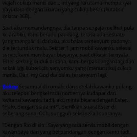
wajah cukup manis dan.., ini yang terutama mempunyai
payudara dengan ukuran yang cukup besar (kutaksir
sekitar 36B).
Saat aku memandangnya, dia tanpa sengaja melihat pula
ke arahku, kami beradu pandang, terasa ada sesuatu
yang mengalir di dadaku, aku balas tersenyum padanya,
dia tertunduk malu. Sekitar 1 jam mobil kawanku selesai
servis, kami membayar biayanya, saat di kasir ternyata
Ester sedang duduk di sana, kami berpandangan lagi dan
sekali lagi kuberikan senyumku yang (menurutku) cukup
manis. Dan, my God dia balas tersenyum lagi.
Bokep
Sesampai di rumah, dan setelah kawanku pulang,
aku telepon bengkel tadi (nomernya kudapat dari
kwitansi kawanku tadi), aku minta bicara dengan Ester.
“Halo, dengan siapa ini?”, demikian suara Ester di
seberang sana. Ooh, sungguh seksi sekali suaranya.
“Dengan Rio di sini. Saya yang tadi servis mobil dengan
kawan saya dan yang berpandangan dengan kamu tadi.