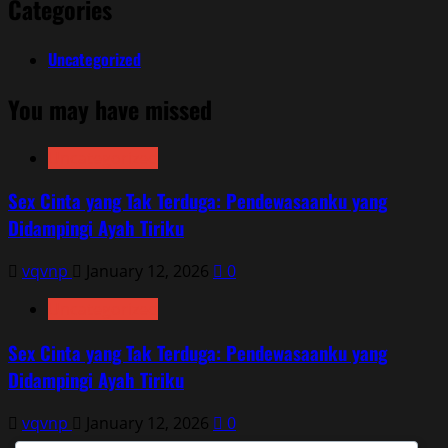
Categories
Uncategorized
You may have missed
Uncategorized
Sex Cinta yang Tak Terduga: Pendewasaanku yang
Didampingi Ayah Tiriku
vqvnp
January 12, 2026
0
Uncategorized
Sex Cinta yang Tak Terduga: Pendewasaanku yang
Didampingi Ayah Tiriku
vqvnp
January 12, 2026
0