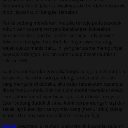
Soepomo, Tebet, Jakarta. Awalnya, aku hendak menservis
mobil kawanku di bengkel tersebut.
Ketika sedang mendaftar, mataku tertuju pada sesosok
tubuh wanita yang ternyata belakangan kuketahui
bernama Ester, dan berprofesi sebagai Lady Service
Advisor di bengkel tersebut. Kulitnya sawo matang,
wajah cukup manis dan.., ini yang terutama mempunyai
payudara dengan ukuran yang cukup besar (kutaksir
sekitar 36B).
Saat aku memandangnya, dia tanpa sengaja melihat pula
ke arahku, kami beradu pandang, terasa ada sesuatu
yang mengalir di dadaku, aku balas tersenyum padanya,
dia tertunduk malu. Sekitar 1 jam mobil kawanku selesai
servis, kami membayar biayanya, saat di kasir ternyata
Ester sedang duduk di sana, kami berpandangan lagi dan
sekali lagi kuberikan senyumku yang (menurutku) cukup
manis. Dan, my God dia balas tersenyum lagi.
Bokep
Sesampai di rumah, dan setelah kawanku pulang,