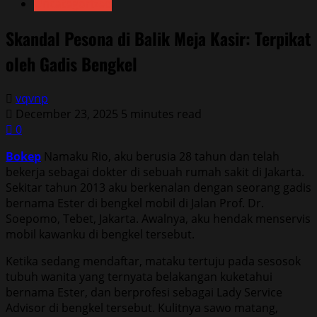
Uncategorized
Skandal Pesona di Balik Meja Kasir: Terpikat
oleh Gadis Bengkel
vqvnp
December 23, 2025
5 minutes read
0
Bokep
Namaku Rio, aku berusia 28 tahun dan telah
bekerja sebagai dokter di sebuah rumah sakit di Jakarta.
Sekitar tahun 2013 aku berkenalan dengan seorang gadis
bernama Ester di bengkel mobil di Jalan Prof. Dr.
Soepomo, Tebet, Jakarta. Awalnya, aku hendak menservis
mobil kawanku di bengkel tersebut.
Ketika sedang mendaftar, mataku tertuju pada sesosok
tubuh wanita yang ternyata belakangan kuketahui
bernama Ester, dan berprofesi sebagai Lady Service
Advisor di bengkel tersebut. Kulitnya sawo matang,