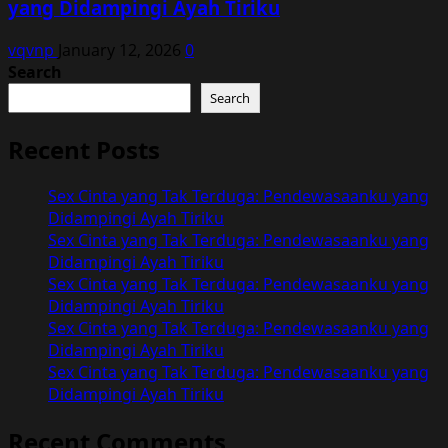
yang Didampingi Ayah Tiriku
vqvnp
January 12, 2026
0
Search
Search
Recent Posts
Sex Cinta yang Tak Terduga: Pendewasaanku yang
Didampingi Ayah Tiriku
Sex Cinta yang Tak Terduga: Pendewasaanku yang
Didampingi Ayah Tiriku
Sex Cinta yang Tak Terduga: Pendewasaanku yang
Didampingi Ayah Tiriku
Sex Cinta yang Tak Terduga: Pendewasaanku yang
Didampingi Ayah Tiriku
Sex Cinta yang Tak Terduga: Pendewasaanku yang
Didampingi Ayah Tiriku
Recent Comments