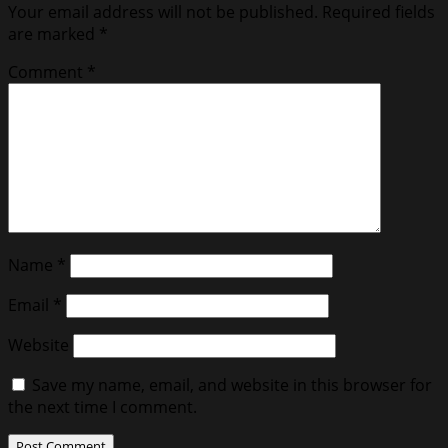
Your email address will not be published.
Required fields
are marked
*
Comment
*
Name
*
Email
*
Website
Save my name, email, and website in this browser for
the next time I comment.