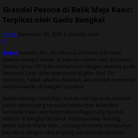
Skandal Pesona di Balik Meja Kasir:
Terpikat oleh Gadis Bengkel
vqvnp
December 23, 2025
5 minutes read
0
Bokep
Namaku Rio, aku berusia 28 tahun dan telah
bekerja sebagai dokter di sebuah rumah sakit di Jakarta.
Sekitar tahun 2013 aku berkenalan dengan seorang gadis
bernama Ester di bengkel mobil di Jalan Prof. Dr.
Soepomo, Tebet, Jakarta. Awalnya, aku hendak menservis
mobil kawanku di bengkel tersebut.
Ketika sedang mendaftar, mataku tertuju pada sesosok
tubuh wanita yang ternyata belakangan kuketahui
bernama Ester, dan berprofesi sebagai Lady Service
Advisor di bengkel tersebut. Kulitnya sawo matang,
wajah cukup manis dan.., ini yang terutama mempunyai
payudara dengan ukuran yang cukup besar (kutaksir