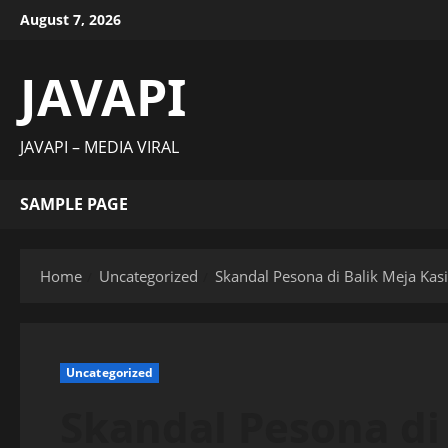
Skip
August 7, 2026
to
content
JAVAPI
JAVAPI – MEDIA VIRAL
SAMPLE PAGE
Home
Uncategorized
Skandal Pesona di Balik Meja Kasi
Uncategorized
Skandal Pesona di 