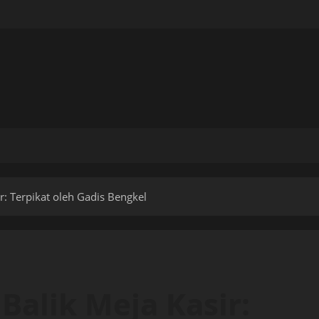
r: Terpikat oleh Gadis Bengkel
Balik Meja Kasir: