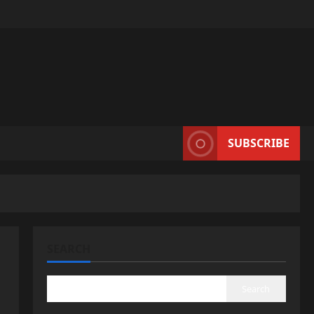
SUBSCRIBE
SEARCH
Search