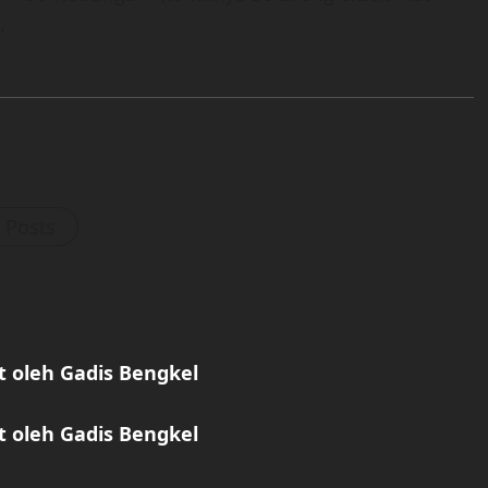
.
l Posts
at oleh Gadis Bengkel
at oleh Gadis Bengkel