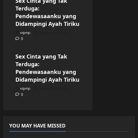
Sex Cinta yang Tak
Terduga:
Pendewasaanku yang
Didampingi Ayah Tiriku
vqvnp
January 12, 2026
0
Uncategorized
Sex Cinta yang Tak
Terduga:
Pendewasaanku yang
Didampingi Ayah Tiriku
vqvnp
January 12, 2026
0
YOU MAY HAVE MISSED
Uncategorized