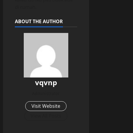
di rumah.
ABOUT THE AUTHOR
vqvnp
Administrator
Visit Website
View All Posts