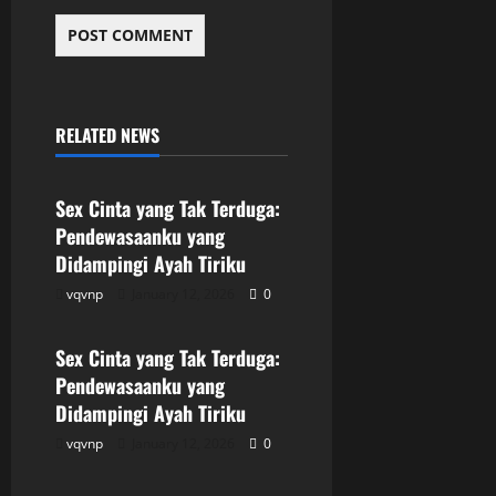
RELATED NEWS
Uncategorized
Sex Cinta yang Tak Terduga:
Pendewasaanku yang
Didampingi Ayah Tiriku
vqvnp
January 12, 2026
0
Uncategorized
Sex Cinta yang Tak Terduga:
Pendewasaanku yang
Didampingi Ayah Tiriku
vqvnp
January 12, 2026
0
Uncategorized