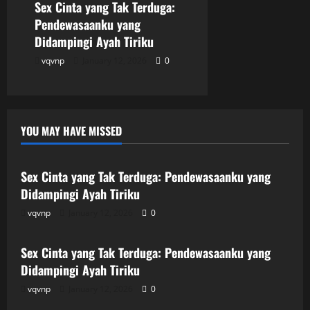
Sex Cinta yang Tak Terduga:
Pendewasaanku yang
Didampingi Ayah Tiriku
vqvnp
January 12, 2026
0
YOU MAY HAVE MISSED
Uncategorized
Sex Cinta yang Tak Terduga: Pendewasaanku yang
Didampingi Ayah Tiriku
vqvnp
January 12, 2026
0
Uncategorized
Sex Cinta yang Tak Terduga: Pendewasaanku yang
Didampingi Ayah Tiriku
vqvnp
January 12, 2026
0
Uncategorized