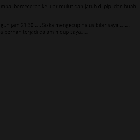
a sampai berceceran ke luar mulut dan jatuh di pipi dan buah
bangun jam 21.30…… Siska mengecup halus bibir saya………
ja pernah terjadi dalam hidup saya……