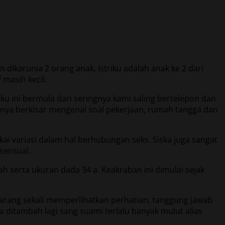
dikarunia 2 orang anak. Istriku adalah anak ke 2 dari
masih kecil.
u ini bermula dari seringnya kami saling bertelepon dan
anya berkisar mengenai soal pekerjaan, rumah tangga dan
ai variasi dalam hal berhubungan seks. Siska juga sangat
sensual.
sah serta ukuran dada 34 a. Keakraban ini dimulai sejak
arang sekali memperlihatkan perhatian, tanggung jawab
ditambah lagi sang suami terlalu banyak mulut alias