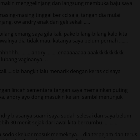
semakin menggelinjang dan langsung membuka baju saya
asing-masing tinggal ber cd saja, tangan dia mulai
ng, ow andry enak dan geli sekali …..
ang emang saya gila kali, pake bilang-bilang kalo kita
walnya dia tidak mau, katanya saya belum pernah ……,
ohhhhhhhh………..andry ………enaaaaaaaa aaakkkkkkkkkkk
 lubang vaginanya… ..
…..dia bangkit lalu menarik dengan keras cd saya
engan lincah sementara tangan saya memainkan puting
saya, andry ayo dong masukin ke sini sambil menunjuk
dry biasanya suami saya sudah selesai dan saya belum
lebih 30 menit sejak dari awal kita bercumbu…. ………
saya sodok keluar masuk memeknya…. dia terpejam dan terus