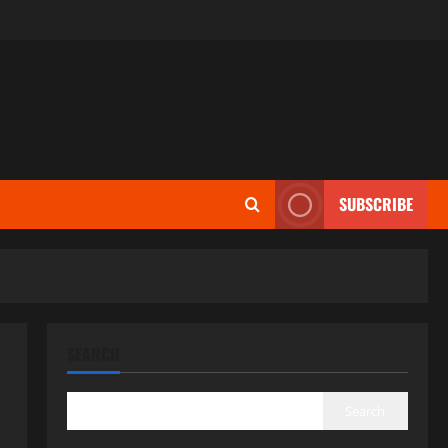
SUBSCRIBE
SEARCH
Search