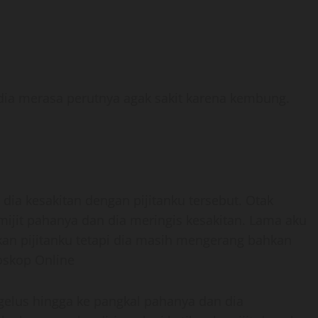
ia merasa perutnya agak sakit karena kembung.
 dia kesakitan dengan pijitanku tersebut. Otak
ijit pahanya dan dia meringis kesakitan. Lama aku
an pijitanku tetapi dia masih mengerang bahkan
oskop Online
elus hingga ke pangkal pahanya dan dia