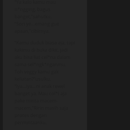
“Ya kalo kamu mau
n*ngging, bagus
banget,”sahutku.
“Sori ye…emang gue
apaan,”cibirnya.
“Kamu duduk biasa aja, tapi
kakimu di buka dikit, jadi
aku bisa liat cel*na dalam
sama sel*ngk*nganmu.
Toh veggy kamu gak
keliatan?”usulku.
“Iya…iya…ni anak rewel
banget ya. Mau col*i aja
pake minta macem-
macem,”Ririn masih saja
protes dengan
permintaanku.