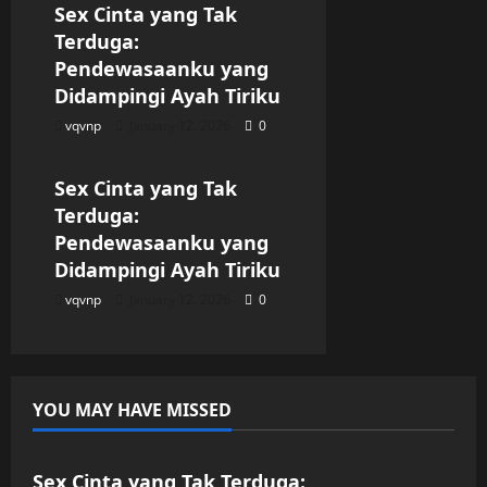
Sex Cinta yang Tak
Terduga:
Pendewasaanku yang
Didampingi Ayah Tiriku
vqvnp
January 12, 2026
0
Uncategorized
Sex Cinta yang Tak
Terduga:
Pendewasaanku yang
Didampingi Ayah Tiriku
vqvnp
January 12, 2026
0
YOU MAY HAVE MISSED
Uncategorized
Sex Cinta yang Tak Terduga: