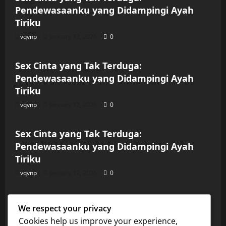
Pendewasaanku yang Didampingi Ayah
Tiriku
vqvnp
January 12, 2026
0
Uncategorized
Sex Cinta yang Tak Terduga:
Pendewasaanku yang Didampingi Ayah
Tiriku
vqvnp
January 12, 2026
0
Uncategorized
Sex Cinta yang Tak Terduga:
Pendewasaanku yang Didampingi Ayah
Tiriku
vqvnp
January 12, 2026
0
Uncategorized
Sex Cinta yang Tak Terduga:
We respect your privacy
Pendewasaanku yang Didampingi Ayah
Cookies help us improve your experience,