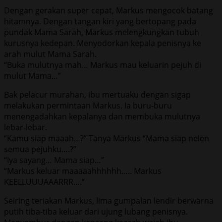
Dengan gerakan super cepat, Markus mengocok batang
hitamnya. Dengan tangan kiri yang bertopang pada
pundak Mama Sarah, Markus melengkungkan tubuh
kurusnya kedepan. Menyodorkan kepala penisnya ke
arah mulut Mama Sarah.
“Buka mulutnya mah… Markus mau keluarin pejuh di
mulut Mama…”
Bak pelacur murahan, ibu mertuaku dengan sigap
melakukan permintaan Markus. Ia buru-buru
menengadahkan kepalanya dan membuka mulutnya
lebar-lebar.
“Kamu siap maaah…?” Tanya Markus “Mama siap nelen
semua pejuhku….?”
“Iya sayang… Mama siap…”
“Markus keluar maaaaahhhhhh….. Markus
KEELLUUUAAARRR….”
Seiring teriakan Markus, lima gumpalan lendir berwarna
putih tiba-tiba keluar dari ujung lubang penisnya.