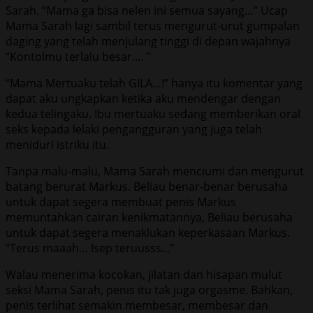
Sarah. “Mama ga bisa nelen ini semua sayang…” Ucap
Mama Sarah lagi sambil terus mengurut-urut gumpalan
daging yang telah menjulang tinggi di depan wajahnya
“Kontolmu terlalu besar…. ”
“Mama Mertuaku telah GILA…!” hanya itu komentar yang
dapat aku ungkapkan ketika aku mendengar dengan
kedua telingaku. Ibu mertuaku sedang memberikan oral
seks kepada lelaki pengangguran yang juga telah
meniduri istriku itu.
Tanpa malu-malu, Mama Sarah menciumi dan mengurut
batang berurat Markus. Beliau benar-benar berusaha
untuk dapat segera membuat penis Markus
memuntahkan cairan kenikmatannya, Beliau berusaha
untuk dapat segera menaklukan keperkasaan Markus.
“Terus maaah… Isep teruusss…”
Walau menerima kocokan, jilatan dan hisapan mulut
seksi Mama Sarah, penis itu tak juga orgasme. Bahkan,
penis terlihat semakin membesar, membesar dan