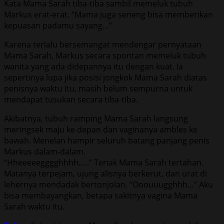
Kata Mama Sarah tiba-tiba sambil memeluk tubuh
Markus erat-erat. “Mama juga seneng bisa memberikan
kepuasan padamu sayang…”
Karena terlalu bersemangat mendengar pernyataan
Mama Sarah, Markus secara spontan memeluk tubuh
wanita yang ada didepannya itu dengan kuat. Ia
sepertinya lupa jika posisi jongkok Mama Sarah diatas
penisnya waktu itu, masih belum sempurna untuk
mendapat tusukan secara tiba-tiba.
Akibatnya, tubuh ramping Mama Sarah langsung
meringsek maju ke depan dan vaginanya ambles ke
bawah. Menelan hampir seluruh batang panjang penis
Markus dalam-dalam.
“Hheeeeegggghhhh…..” Teriak Mama Sarah tertahan.
Matanya terpejam, ujung alisnya berkerut, dan urat di
lehernya mendadak bertonjolan. “Ooouuugghhh…” Aku
bisa membayangkan, betapa sakitnya vagina Mama
Sarah waktu itu.