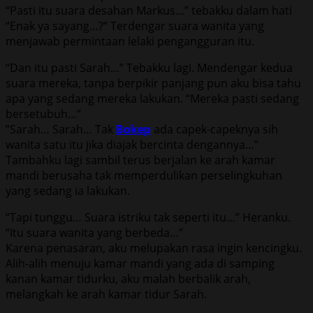
“Pasti itu suara desahan Markus…” tebakku dalam hati
“Enak ya sayang…?“ Terdengar suara wanita yang
menjawab permintaan lelaki pengangguran itu.
“Dan itu pasti Sarah…” Tebakku lagi. Mendengar kedua
suara mereka, tanpa berpikir panjang pun aku bisa tahu
apa yang sedang mereka lakukan. “Mereka pasti sedang
bersetubuh…”
”Sarah… Sarah… Tak
Bokep
ada capek-capeknya sih
wanita satu itu jika diajak bercinta dengannya…”
Tambahku lagi sambil terus berjalan ke arah kamar
mandi berusaha tak memperdulikan perselingkuhan
yang sedang ia lakukan.
“Tapi tunggu… Suara istriku tak seperti itu…” Heranku.
“Itu suara wanita yang berbeda…”
Karena penasaran, aku melupakan rasa ingin kencingku.
Alih-alih menuju kamar mandi yang ada di samping
kanan kamar tidurku, aku malah berbalik arah,
melangkah ke arah kamar tidur Sarah.