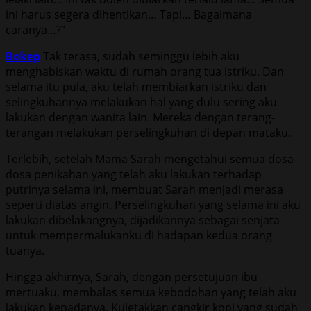
ini harus segera dihentikan… Tapi… Bagaimana
caranya…?”
Bokep
Tak terasa, sudah seminggu lebih aku
menghabiskan waktu di rumah orang tua istriku. Dan
selama itu pula, aku telah membiarkan istriku dan
selingkuhannya melakukan hal yang dulu sering aku
lakukan dengan wanita lain. Mereka dengan terang-
terangan melakukan perselingkuhan di depan mataku.
Terlebih, setelah Mama Sarah mengetahui semua dosa-
dosa penikahan yang telah aku lakukan terhadap
putrinya selama ini, membuat Sarah menjadi merasa
seperti diatas angin. Perselingkuhan yang selama ini aku
lakukan dibelakangnya, dijadikannya sebagai senjata
untuk mempermalukanku di hadapan kedua orang
tuanya.
Hingga akhirnya, Sarah, dengan persetujuan ibu
mertuaku, membalas semua kebodohan yang telah aku
lakukan kepadanya. Kuletakkan cangkir kopi yang sudah