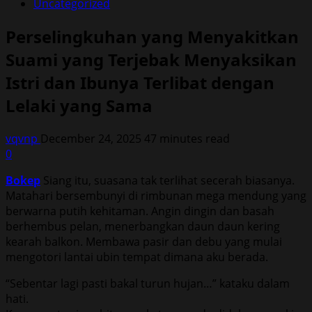
Uncategorized
Perselingkuhan yang Menyakitkan
Suami yang Terjebak Menyaksikan
Istri dan Ibunya Terlibat dengan
Lelaki yang Sama
vqvnp
December 24, 2025
47 minutes read
0
Bokep
Siang itu, suasana tak terlihat secerah biasanya.
Matahari bersembunyi di rimbunan mega mendung yang
berwarna putih kehitaman. Angin dingin dan basah
berhembus pelan, menerbangkan daun daun kering
kearah balkon. Membawa pasir dan debu yang mulai
mengotori lantai ubin tempat dimana aku berada.
“Sebentar lagi pasti bakal turun hujan…” kataku dalam
hati.