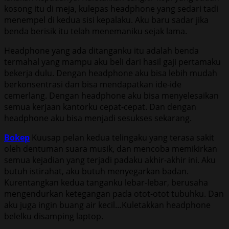
kosong itu di meja, kulepas headphone yang sedari tadi
menempel di kedua sisi kepalaku. Aku baru sadar jika
benda berisik itu telah menemaniku sejak lama.
Headphone yang ada ditanganku itu adalah benda
termahal yang mampu aku beli dari hasil gaji pertamaku
bekerja dulu. Dengan headphone aku bisa lebih mudah
berkonsentrasi dan bisa mendapatkan ide-ide
cemerlang. Dengan headphone aku bisa menyelesaikan
semua kerjaan kantorku cepat-cepat. Dan dengan
headphone aku bisa menjadi sesukses sekarang.
Bokep
Kuusap pelan kedua telingaku yang terasa sakit
oleh dentuman suara musik, dan mencoba memikirkan
semua kejadian yang terjadi padaku akhir-akhir ini. Aku
butuh istirahat, aku butuh menyegarkan badan.
Kurentangkan kedua tanganku lebar-lebar, berusaha
mengendurkan ketegangan pada otot-otot tubuhku. Dan
aku juga ingin buang air kecil…Kuletakkan headphone
belelku disamping laptop.