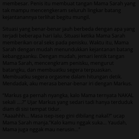
membesar. Penis itu membuat tangan Mama Sarah yang
tak mampu mencengkeram seluruh lingkar batang
kejantanannya terlihat begitu mungil.
Situasi yang benar-benar jauh berbeda dengan apa yang
terjadi beberapa hari lalu. Situasi ketika Mama Sarah
memberikan oral seks pada penisku. Waktu itu, Mama
Sarah dengan mudah menundukkan kejantanan batang
kebanggaanku. Dengan mudah, jemari lentik tangan
Mama Sarah, mencengkram penisku, mengurut
batangku, dan membuatku segera terpuaskan.
Membuatku segera orgasme dalam hitungan detik.
Mendadak, aku merasa benar-benar iri dengan Markus.
“Markus ga pernah nyangka, kalo Mama ternyata NAKAL
sekali ….?” Ujar Markus yang sedari tadi hanya terduduk
diam di sisi tempat tidur.
“Aaaahhh… Masa isep-isep gini dibilang nakal?” ucap
Mama Sarah manja.”Kalo kamu nggak suka… Yaudah,
Mama juga nggak mau nerusin…”