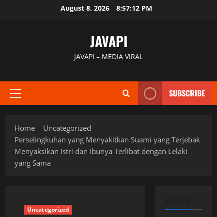
Skip
August 8, 2026
8:57:13 PM
to
content
JAVAPI
JAVAPI – MEDIA VIRAL
SUBSCRIBE
Primary
Menu
Home
Uncategorized
Perselingkuhan yang Menyakitkan Suami yang Terjebak
Menyaksikan Istri dan Ibunya Terlibat dengan Lelaki
yang Sama
SEARCH
Uncategorized