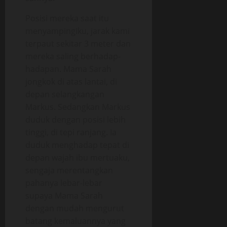
Posisi mereka saat itu
menyampingiku, jarak kami
terpaut sekitar 3 meter dan
mereka saling berhadap-
hadapan. Mama Sarah
jongkok di atas lantai, di
depan selangkangan
Markus. Sedangkan Markus
duduk dengan posisi lebih
tinggi, di tepi ranjang. Ia
duduk menghadap tepat di
depan wajah ibu mertuaku,
sengaja merentangkan
pahanya lebar-lebar
supaya Mama Sarah
dengan mudah mengurut
batang kemaluannya yang