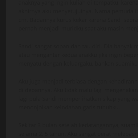
anaknya yang ingin kuliah di tempatku, karen
akhirnya aku menyetujuinya. Nama pemuda itu 
cm. Badannya kurus kekar karena Sandi seorang
pernah menjadi muridku saat aku masih menj
Sandi sangat sopan dan tau diri. Dia banya
atau mengantar kedua anakku jika ingin bepe
menyatu dengan keluargaku, bahkan suamiku 
Aku juga menjadi terbiasa dengan kehadirann
di depannya. Aku tidak malu lagi mengenakan
lagi pula Sandi memperlihatkan sikap yang w
menonjolkan keindahan garis tubuhku.
Sekitar 3 bulan setelah kedatangannya, suami
selama 2, 5 tahun. Aku sangat berat melepa