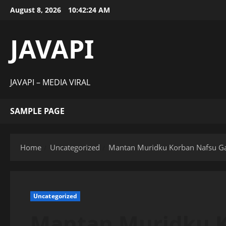
Skip
August 8, 2026
10:42:25 AM
to
content
JAVAPI
JAVAPI – MEDIA VIRAL
SAMPLE PAGE
Home
Uncategorized
Mantan Muridku Korban Nafsu G
Uncategorized
Mantan Muridku 