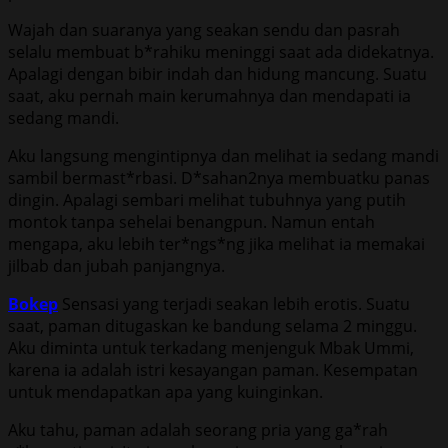
Wajah dan suaranya yang seakan sendu dan pasrah
selalu membuat b*rahiku meninggi saat ada didekatnya.
Apalagi dengan bibir indah dan hidung mancung. Suatu
saat, aku pernah main kerumahnya dan mendapati ia
sedang mandi.
Aku langsung mengintipnya dan melihat ia sedang mandi
sambil bermast*rbasi. D*sahan2nya membuatku panas
dingin. Apalagi sembari melihat tubuhnya yang putih
montok tanpa sehelai benangpun. Namun entah
mengapa, aku lebih ter*ngs*ng jika melihat ia memakai
jilbab dan jubah panjangnya.
Bokep
Sensasi yang terjadi seakan lebih erotis. Suatu
saat, paman ditugaskan ke bandung selama 2 minggu.
Aku diminta untuk terkadang menjenguk Mbak Ummi,
karena ia adalah istri kesayangan paman. Kesempatan
untuk mendapatkan apa yang kuinginkan.
Aku tahu, paman adalah seorang pria yang ga*rah