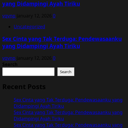
yang Didampingi Ayah Tiriku
vqvnp
January 12, 2026
0
Uncategorized
Sex Cinta yang Tak Terduga: Pendewasaanku
yang Didampingi Ayah Tiriku
vqvnp
January 12, 2026
0
Search
Search
Recent Posts
Sex Cinta yang Tak Terduga: Pendewasaanku yang
Didampingi Ayah Tiriku
Sex Cinta yang Tak Terduga: Pendewasaanku yang
Didampingi Ayah Tiriku
Sex Cinta yang Tak Terduga: Pendewasaanku yang