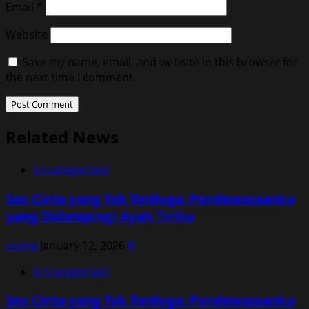
Email
*
Website
Save my name, email, and website in this browser for
the next time I comment.
Related News
Uncategorized
Sex Cinta yang Tak Terduga: Pendewasaanku
yang Didampingi Ayah Tiriku
vqvnp
January 12, 2026
0
Uncategorized
Sex Cinta yang Tak Terduga: Pendewasaanku