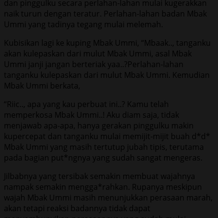
dan pinggulku secara perlahan-lahan mulai kugerakkan
naik turun dengan teratur. Perlahan-lahan badan Mbak
Ummi yang tadinya tegang mulai melemah.
Kubisikan lagi ke kuping Mbak Ummi, “Mbaak.., tanganku
akan kulepaskan dari mulut Mbak Ummi, asal Mbak
Ummi janji jangan berteriak yaa..?Perlahan-lahan
tanganku kulepaskan dari mulut Mbak Ummi. Kemudian
Mbak Ummi berkata,
“Riic.., apa yang kau perbuat ini..? Kamu telah
memperkosa Mbak Ummi..! Aku diam saja, tidak
menjawab apa-apa, hanya gerakan pinggulku makin
kupercepat dan tanganku mulai memijit-mijit buah d*d*
Mbak Ummi yang masih tertutup jubah tipis, terutama
pada bagian put*ngnya yang sudah sangat mengeras.
Jilbabnya yang tersibak semakin membuat wajahnya
nampak semakin mengga*rahkan. Rupanya meskipun
wajah Mbak Ummi masih menunjukkan perasaan marah,
akan tetapi reaksi badannya tidak dapat