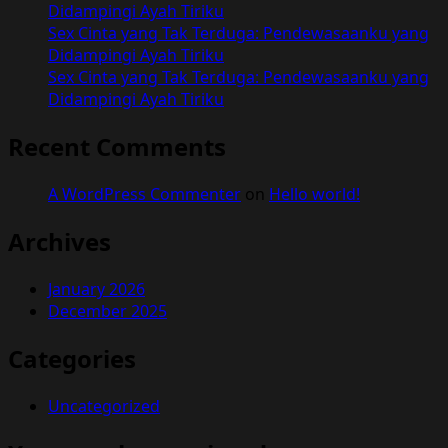
Didampingi Ayah Tiriku
Sex Cinta yang Tak Terduga: Pendewasaanku yang
Didampingi Ayah Tiriku
Sex Cinta yang Tak Terduga: Pendewasaanku yang
Didampingi Ayah Tiriku
Recent Comments
A WordPress Commenter
on
Hello world!
Archives
January 2026
December 2025
Categories
Uncategorized