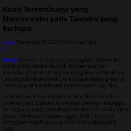
Kisah Tersembunyi yang
Membawaku pada Tanteku yang
Berhijab
vqvnp
December 17, 2025
15 minutes read
0
Bokep
Selama ini aku punya seorang bibi. Namun dia
masih muda, karena menjadi istri keempat dari
pamanku, maka aku sering memanggilnya mbak Ummi.
Umurnya 28 tahun. Mbak Ummi adalah seorang wanita
Cantik yang BERJILBAB yang taat beribadah dan alim.
Jika keluar rumah, ia selalu memakai jilbab lebar dan
jubah terusan. Bahkan jika dirumah sedang menunggui
warungnya, ia juga memakai jilbab lebar dan jubah untuk
memudahkan saat ada pelanggan. Sudah lama aku
mengagumi wajahnya yang cantik dan kulitnya yang
putih.