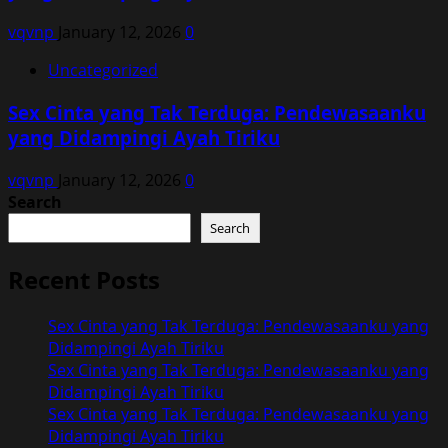
vqvnp
January 12, 2026
0
Uncategorized
Sex Cinta yang Tak Terduga: Pendewasaanku
yang Didampingi Ayah Tiriku
vqvnp
January 12, 2026
0
Search
Search
Recent Posts
Sex Cinta yang Tak Terduga: Pendewasaanku yang
Didampingi Ayah Tiriku
Sex Cinta yang Tak Terduga: Pendewasaanku yang
Didampingi Ayah Tiriku
Sex Cinta yang Tak Terduga: Pendewasaanku yang
Didampingi Ayah Tiriku