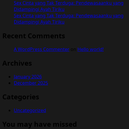
Sex Cinta yang Tak Terduga: Pendewasaanku yang
Didampingi Ayah Tiriku
Sex Cinta yang Tak Terduga: Pendewasaanku yang
Didampingi Ayah Tiriku
Recent Comments
A WordPress Commenter
on
Hello world!
Archives
January 2026
December 2025
Categories
Uncategorized
You may have missed