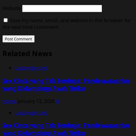
Website
Save my name, email, and website in this browser for
the next time I comment.
Related News
Uncategorized
Sex Cinta yang Tak Terduga: Pendewasaanku
yang Didampingi Ayah Tiriku
vqvnp
January 12, 2026
0
Uncategorized
Sex Cinta yang Tak Terduga: Pendewasaanku
yang Didampingi Ayah Tiriku