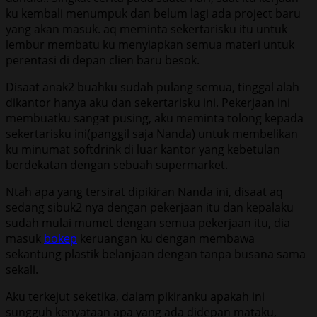
ku kembali menumpuk dan belum lagi ada project baru
yang akan masuk. aq meminta sekertarisku itu untuk
lembur membatu ku menyiapkan semua materi untuk
perentasi di depan clien baru besok.
Disaat anak2 buahku sudah pulang semua, tinggal alah
dikantor hanya aku dan sekertarisku ini. Pekerjaan ini
membuatku sangat pusing, aku meminta tolong kepada
sekertarisku ini(panggil saja Nanda) untuk membelikan
ku minumat softdrink di luar kantor yang kebetulan
berdekatan dengan sebuah supermarket.
Ntah apa yang tersirat dipikiran Nanda ini, disaat aq
sedang sibuk2 nya dengan pekerjaan itu dan kepalaku
sudah mulai mumet dengan semua pekerjaan itu, dia
masuk
bokep
keruangan ku dengan membawa
sekantung plastik belanjaan dengan tanpa busana sama
sekali.
Aku terkejut seketika, dalam pikiranku apakah ini
sungguh kenyataan apa yang ada didepan mataku,