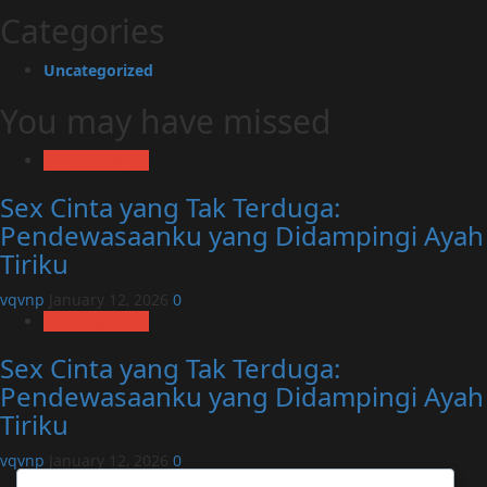
Categories
Uncategorized
You may have missed
Uncategorized
Sex Cinta yang Tak Terduga:
Pendewasaanku yang Didampingi Ayah
Tiriku
vqvnp
January 12, 2026
0
Uncategorized
Sex Cinta yang Tak Terduga:
Pendewasaanku yang Didampingi Ayah
Tiriku
vqvnp
January 12, 2026
0
Uncategorized