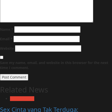
Name
*
Email
*
Website
Save my name, email, and website in this browser for the next
time I comment.
Related News
Uncategorized
Sex Cinta yang Tak Terduga: