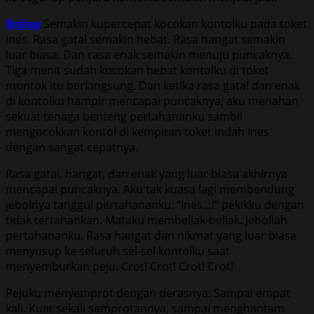
Bokep
Semakin kupercepat kocokan kontolku pada toket
Ines. Rasa gatal semakin hebat. Rasa hangat semakin
luar biasa. Dan rasa enak semakin menuju puncaknya.
Tiga menit sudah kocokan hebat kontolku di toket
montok itu berlangsung. Dan ketika rasa gatal dan enak
di kontolku hampir mencapai puncaknya, aku menahan
sekuat tenaga benteng pertahananku sambil
mengocokkan kontol di kempitan toket indah Ines
dengan sangat cepatnya.
Rasa gatal, hangat, dan enak yang luar biasa akhirnya
mencapai puncaknya. Aku tak kuasa lagi membendung
jebolnya tanggul pertahananku. “Ines…!” pekikku dengan
tidak tertahankan. Mataku membeliak-beliak. Jebollah
pertahananku. Rasa hangat dan nikmat yang luar biasa
menyusup ke seluruh sel-sel kontolku saat
menyemburkan peju. Crot! Crot! Crot! Crot!
Pejuku menyemprot dengan derasnya. Sampai empat
kali. Kuat sekali semprotannya, sampai menghantam