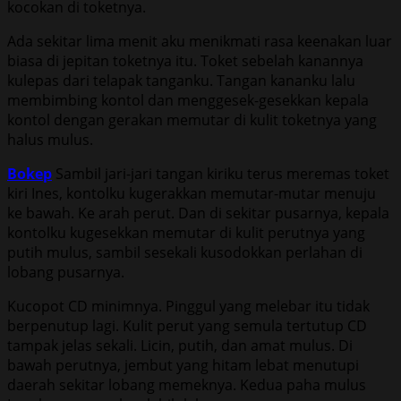
kocokan di toketnya.
Ada sekitar lima menit aku menikmati rasa keenakan luar
biasa di jepitan toketnya itu. Toket sebelah kanannya
kulepas dari telapak tanganku. Tangan kananku lalu
membimbing kontol dan menggesek-gesekkan kepala
kontol dengan gerakan memutar di kulit toketnya yang
halus mulus.
Bokep
Sambil jari-jari tangan kiriku terus meremas toket
kiri Ines, kontolku kugerakkan memutar-mutar menuju
ke bawah. Ke arah perut. Dan di sekitar pusarnya, kepala
kontolku kugesekkan memutar di kulit perutnya yang
putih mulus, sambil sesekali kusodokkan perlahan di
lobang pusarnya.
Kucopot CD minimnya. Pinggul yang melebar itu tidak
berpenutup lagi. Kulit perut yang semula tertutup CD
tampak jelas sekali. Licin, putih, dan amat mulus. Di
bawah perutnya, jembut yang hitam lebat menutupi
daerah sekitar lobang memeknya. Kedua paha mulus