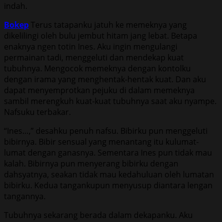
indah.
Bokep
Terus tatapanku jatuh ke memeknya yang
dikelilingi oleh bulu jembut hitam jang lebat. Betapa
enaknya ngen totin Ines. Aku ingin mengulangi
permainan tadi, menggeluti dan mendekap kuat
tubuhnya. Mengocok memeknya dengan kontolku
dengan irama yang menghentak-hentak kuat. Dan aku
dapat menyemprotkan pejuku di dalam memeknya
sambil merengkuh kuat-kuat tubuhnya saat aku nyampe.
Nafsuku terbakar.
“Ines…,” desahku penuh nafsu. Bibirku pun menggeluti
bibirnya. Bibir sensual yang menantang itu kulumat-
lumat dengan ganasnya. Sementara Ines pun tidak mau
kalah. Bibirnya pun menyerang bibirku dengan
dahsyatnya, seakan tidak mau kedahuluan oleh lumatan
bibirku. Kedua tangankupun menyusup diantara lengan
tangannya.
Tubuhnya sekarang berada dalam dekapanku. Aku