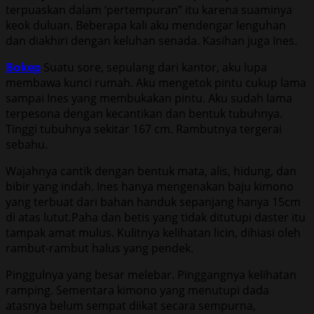
terpuaskan dalam ‘pertempuran” itu karena suaminya
keok duluan. Beberapa kali aku mendengar lenguhan
dan diakhiri dengan keluhan senada. Kasihan juga Ines.
Bokep
Suatu sore, sepulang dari kantor, aku lupa
membawa kunci rumah. Aku mengetok pintu cukup lama
sampai Ines yang membukakan pintu. Aku sudah lama
terpesona dengan kecantikan dan bentuk tubuhnya.
Tinggi tubuhnya sekitar 167 cm. Rambutnya tergerai
sebahu.
Wajahnya cantik dengan bentuk mata, alis, hidung, dan
bibir yang indah. Ines hanya mengenakan baju kimono
yang terbuat dari bahan handuk sepanjang hanya 15cm
di atas lutut.Paha dan betis yang tidak ditutupi daster itu
tampak amat mulus. Kulitnya kelihatan licin, dihiasi oleh
rambut-rambut halus yang pendek.
Pinggulnya yang besar melebar. Pinggangnya kelihatan
ramping. Sementara kimono yang menutupi dada
atasnya belum sempat diikat secara sempurna,