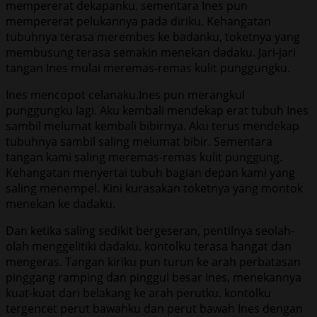
mempererat dekapanku, sementara Ines pun
mempererat pelukannya pada diriku. Kehangatan
tubuhnya terasa merembes ke badanku, toketnya yang
membusung terasa semakin menekan dadaku. Jari-jari
tangan Ines mulai meremas-remas kulit punggungku.
Ines mencopot celanaku.Ines pun merangkul
punggungku lagi. Aku kembali mendekap erat tubuh Ines
sambil melumat kembali bibirnya. Aku terus mendekap
tubuhnya sambil saling melumat bibir. Sementara
tangan kami saling meremas-remas kulit punggung.
Kehangatan menyertai tubuh bagian depan kami yang
saling menempel. Kini kurasakan toketnya yang montok
menekan ke dadaku.
Dan ketika saling sedikit bergeseran, pentilnya seolah-
olah menggelitiki dadaku. kontolku terasa hangat dan
mengeras. Tangan kiriku pun turun ke arah perbatasan
pinggang ramping dan pinggul besar Ines, menekannya
kuat-kuat dari belakang ke arah perutku. kontolku
tergencet perut bawahku dan perut bawah Ines dengan