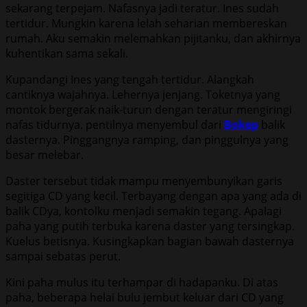
sekarang terpejam. Nafasnya jadi teratur. Ines sudah
tertidur. Mungkin karena lelah seharian membereskan
rumah. Aku semakin melemahkan pijitanku, dan akhirnya
kuhentikan sama sekali.
Kupandangi Ines yang tengah tertidur. Alangkah
cantiknya wajahnya. Lehernya jenjang. Toketnya yang
montok bergerak naik-turun dengan teratur mengiringi
nafas tidurnya. pentilnya menyembul dari
Bokep
balik
dasternya. Pinggangnya ramping, dan pinggulnya yang
besar melebar.
Daster tersebut tidak mampu menyembunyikan garis
segitiga CD yang kecil. Terbayang dengan apa yang ada di
balik CDya, kontolku menjadi semakin tegang. Apalagi
paha yang putih terbuka karena daster yang tersingkap.
Kuelus betisnya. Kusingkapkan bagian bawah dasternya
sampai sebatas perut.
Kini paha mulus itu terhampar di hadapanku. Di atas
paha, beberapa helai bulu jembut keluar dari CD yang