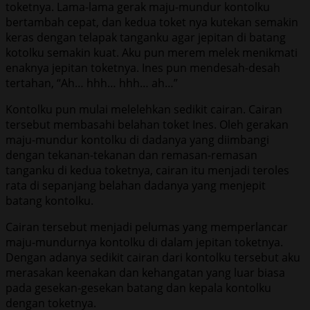
toketnya. Lama-lama gerak maju-mundur kontolku
bertambah cepat, dan kedua toket nya kutekan semakin
keras dengan telapak tanganku agar jepitan di batang
kotolku semakin kuat. Aku pun merem melek menikmati
enaknya jepitan toketnya. Ines pun mendesah-desah
tertahan, “Ah… hhh… hhh… ah…”
Kontolku pun mulai melelehkan sedikit cairan. Cairan
tersebut membasahi belahan toket Ines. Oleh gerakan
maju-mundur kontolku di dadanya yang diimbangi
dengan tekanan-tekanan dan remasan-remasan
tanganku di kedua toketnya, cairan itu menjadi teroles
rata di sepanjang belahan dadanya yang menjepit
batang kontolku.
Cairan tersebut menjadi pelumas yang memperlancar
maju-mundurnya kontolku di dalam jepitan toketnya.
Dengan adanya sedikit cairan dari kontolku tersebut aku
merasakan keenakan dan kehangatan yang luar biasa
pada gesekan-gesekan batang dan kepala kontolku
dengan toketnya.