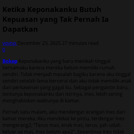
Ketika Keponakanku Butuh
Kepuasan yang Tak Pernah Ia
Dapatkan
vqvnp
December 23, 2025
27 minutes read
0
Bokep
Keponakanku yang baru menikah tinggal
bersamaku karena mereka belum memiliki rumah
sendiri. Tidak menjadi masalah bagiku karena aku tinggal
sendiri setelah lama bercerai dan aku tidak memiliki anak
dari perkawinan yang gagal itu. Sebagai pengantin baru,
tentunya keponakanku dan istrinya, Ines, lebih sering
menghabiskan waktunya di kamar.
Pernah satu malam, aku mendengar erangan Ines dari
kamar mereka. Aku mendekat ke pintu, terdengar Ines
mengerang2, “Terus mas, enak mas, terus, yah udah
keluar ya mas, Ines belum apa2″. Sepertinya Ines tidak