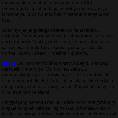
menyebabkan belahan toket yang montok itu
menyembul di belahan baju, pentilnya membayang di
kimononya. Rupanya Ines belum sempat mengenakan
bra.
Lehernya jenjang dengan beberapa helai rambut
terjuntai. Sementara bau harum sabun mandi terpancar
dari tubuhnya. Agaknya Ines sedang mandi, atau baru
saja selesai mandi. Tanpa sengaja, sebagai laki-laki
normal, kontolku berdiri melihat tubuhnya.
Bokep
Dari samping kulihat toketnya begitu menonjol
dari balik kimononya. Melihat Ines sewaktu
membelakangiku, aku terbayang betapa nikmatnya bila
tubuh tersebut digeluti dari arah belakang. Aku berjalan
mengikutinya menuju ruang makan. Kuperhatikan gerak
tubuhnya dari belakang.
Pinggul yang besar itu meliuk ke kiri-kanan mengimbangi
langkah-langkah kakinya. Ingin rasanya kudekap tubuh
itu dari belakang erat-erat. Ingin kutempelkan kontolku di