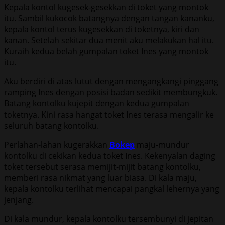
Kepala kontol kugesek-gesekkan di toket yang montok
itu. Sambil kukocok batangnya dengan tangan kananku,
kepala kontol terus kugesekkan di toketnya, kiri dan
kanan. Setelah sekitar dua menit aku melakukan hal itu.
Kuraih kedua belah gumpalan toket Ines yang montok
itu.
Aku berdiri di atas lutut dengan mengangkangi pinggang
ramping Ines dengan posisi badan sedikit membungkuk.
Batang kontolku kujepit dengan kedua gumpalan
toketnya. Kini rasa hangat toket Ines terasa mengalir ke
seluruh batang kontolku.
Perlahan-lahan kugerakkan
Bokep
maju-mundur
kontolku di cekikan kedua toket Ines. Kekenyalan daging
toket tersebut serasa memijit-mijit batang kontolku,
memberi rasa nikmat yang luar biasa. Di kala maju,
kepala kontolku terlihat mencapai pangkal lehernya yang
jenjang.
Di kala mundur, kepala kontolku tersembunyi di jepitan