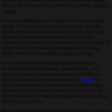
desisan kecil tanda nikmat tak terperi. kontolku semakin
tegang.
Sementara dinding mulut memek Ines terasa semakin
basah. Perlahan-lahan kontolku kutusukkan lebih ke
dalam. Kini tinggal separuh batang yang tersisa di luar.
Secara perlahan kumasukkan kontolku ke dalam
memeknya. Terbenam sudah seluruh batang kontolku di
dalam memek Ines. Sekujur batang kontol sekarang
dijepit oleh memek Ines dengan sangat enaknya.
Secara perlahan-lahan kugerakkan keluar-masuk
kontolku ke dalam memeknya. Sewaktu keluar, yang
tersisa di dalam memeknya hanya kepala kontol saja.
Sewaktu masuk seluruh kontol terbenam
Bokep
di
dalam memek sampai batas pangkalnya. Rasa hangat
dan enak yang luar biasa kini seolah memijiti seluruh
bagian kontolku. Aku terus memasuk-keluarkan kontolku
ke lobang memeknya.
Alis matanya terangkat naik setiap kali kontolku menusuk