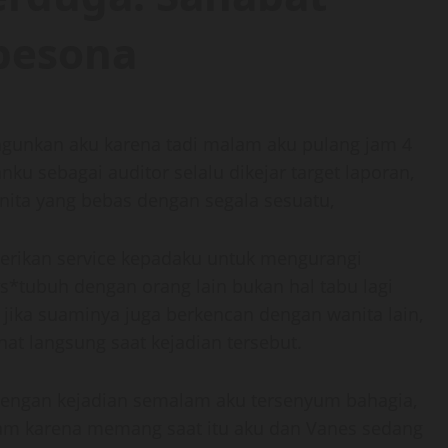
pesona
gunkan aku karena tadi malam aku pulang jam 4
 sebagai auditor selalu dikejar target laporan,
nita yang bebas dengan segala sesuatu,
erikan service kepadaku untuk mengurangi
s*tubuh dengan orang lain bukan hal tabu lagi
jika suaminya juga berkencan dengan wanita lain,
hat langsung saat kejadian tersebut.
 dengan kejadian semalam aku tersenyum bahagia,
lam karena memang saat itu aku dan Vanes sedang