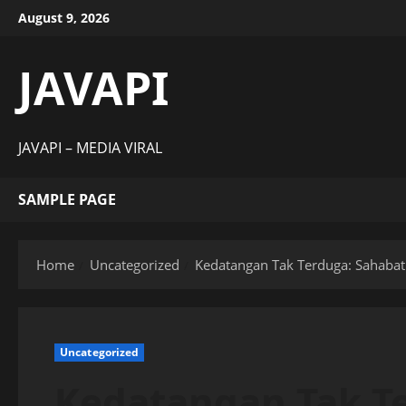
Skip
August 9, 2026
to
content
JAVAPI
JAVAPI – MEDIA VIRAL
SAMPLE PAGE
Home
Uncategorized
Kedatangan Tak Terduga: Sahaba
Uncategorized
Kedatangan Tak T