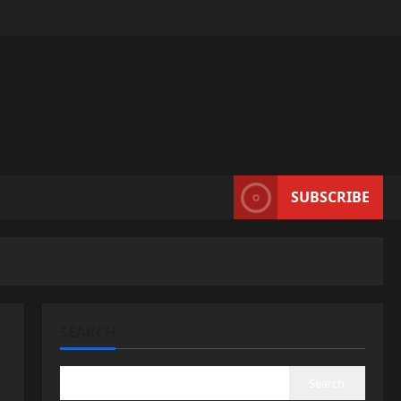
SUBSCRIBE
SEARCH
Search