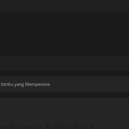
t Istriku yang Mempesona
erduga: Sahabat