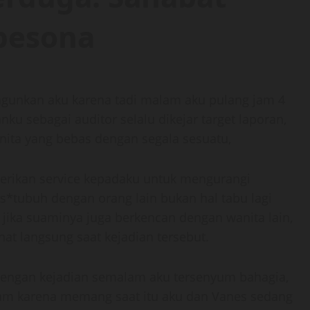
pesona
gunkan aku karena tadi malam aku pulang jam 4
 sebagai auditor selalu dikejar target laporan,
nita yang bebas dengan segala sesuatu,
erikan service kepadaku untuk mengurangi
s*tubuh dengan orang lain bukan hal tabu lagi
jika suaminya juga berkencan dengan wanita lain,
hat langsung saat kejadian tersebut.
 dengan kejadian semalam aku tersenyum bahagia,
lam karena memang saat itu aku dan Vanes sedang