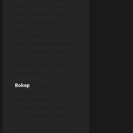
akhirnya seluruh batangku
masuk ke dalam ‘Veggy’nya.
Setelah aku diamkan
sejenak, aku mulai
bergerak keluar dan
masuk, dan sempat kulihat
cairan berwarna merah
muda, tanda
keperawanannya telah
kudapatkan.
Bokep
Erangan nikmat
kami berdua, terdengar
sangat romantis saat itu.
Lia belajar sangat cepat,
dan ‘Veggy’nya terasa
meremas-remas ‘Mr.
Penny’ku dengan sangat