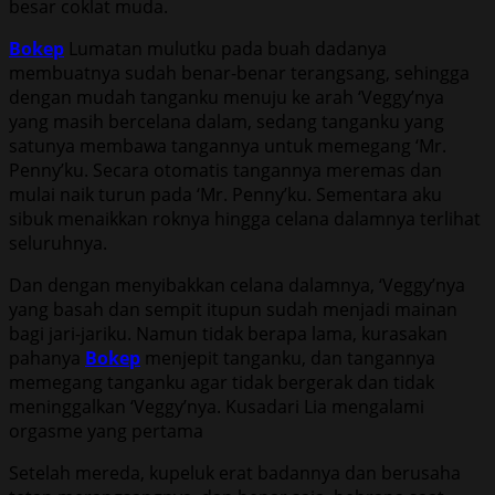
besar coklat muda.
Bokep
Lumatan mulutku pada buah dadanya
membuatnya sudah benar-benar terangsang, sehingga
dengan mudah tanganku menuju ke arah ‘Veggy’nya
yang masih bercelana dalam, sedang tanganku yang
satunya membawa tangannya untuk memegang ‘Mr.
Penny’ku. Secara otomatis tangannya meremas dan
mulai naik turun pada ‘Mr. Penny’ku. Sementara aku
sibuk menaikkan roknya hingga celana dalamnya terlihat
seluruhnya.
Dan dengan menyibakkan celana dalamnya, ‘Veggy’nya
yang basah dan sempit itupun sudah menjadi mainan
bagi jari-jariku. Namun tidak berapa lama, kurasakan
pahanya
Bokep
menjepit tanganku, dan tangannya
memegang tanganku agar tidak bergerak dan tidak
meninggalkan ‘Veggy’nya. Kusadari Lia mengalami
orgasme yang pertama
Setelah mereda, kupeluk erat badannya dan berusaha