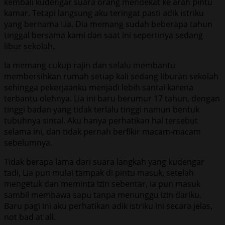
kembali kudengar suara orang mendekat ke arah pintu
kamar. Tetapi langsung aku teringat pasti adik istriku
yang bernama Lia. Dia memang sudah beberapa tahun
tinggal bersama kami dan saat ini sepertinya sedang
libur sekolah.
Ia memang cukup rajin dan selalu membantu
membersihkan rumah setiap kali sedang liburan sekolah
sehingga pekerjaanku menjadi lebih santai karena
terbantu olehnya. Lia ini baru berumur 17 tahun, dengan
tinggi badan yang tidak terlalu tinggi namun bentuk
tubuhnya sintal. Aku hanya perhatikan hal tersebut
selama ini, dan tidak pernah berfikir macam-macam
sebelumnya.
Tidak berapa lama dari suara langkah yang kudengar
tadi, Lia pun mulai tampak di pintu masuk, setelah
mengetuk dan meminta izin sebentar, ia pun masuk
sambil membawa sapu tanpa menunggu izin dariku.
Baru pagi ini aku perhatikan adik istriku ini secara jelas,
not bad at all.