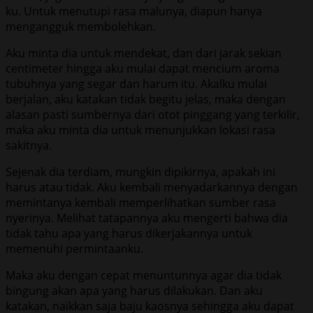
ku. Untuk menutupi rasa malunya, diapun hanya
mengangguk membolehkan.
Aku minta dia untuk mendekat, dan dari jarak sekian
centimeter hingga aku mulai dapat mencium aroma
tubuhnya yang segar dan harum itu. Akalku mulai
berjalan, aku katakan tidak begitu jelas, maka dengan
alasan pasti sumbernya dari otot pinggang yang terkilir,
maka aku minta dia untuk menunjukkan lokasi rasa
sakitnya.
Sejenak dia terdiam, mungkin dipikirnya, apakah ini
harus atau tidak. Aku kembali menyadarkannya dengan
memintanya kembali memperlihatkan sumber rasa
nyerinya. Melihat tatapannya aku mengerti bahwa dia
tidak tahu apa yang harus dikerjakannya untuk
memenuhi permintaanku.
Maka aku dengan cepat menuntunnya agar dia tidak
bingung akan apa yang harus dilakukan. Dan aku
katakan, naikkan saja baju kaosnya sehingga aku dapat