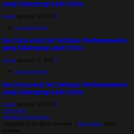
yang Didampingi Ayah Tiriku
vqvnp
January 12, 2026
0
Uncategorized
Sex Cinta yang Tak Terduga: Pendewasaanku
yang Didampingi Ayah Tiriku
vqvnp
January 12, 2026
0
Uncategorized
Sex Cinta yang Tak Terduga: Pendewasaanku
yang Didampingi Ayah Tiriku
vqvnp
January 12, 2026
0
CERDAS4D
AROMA4D
MAHJONG
Copyright © All rights reserved.
|
MoreNews
by AF
themes.