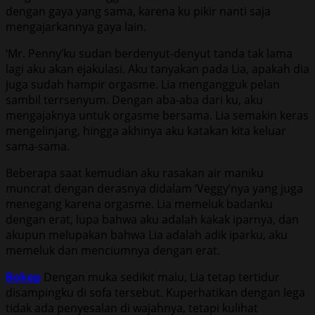
dengan gaya yang sama, karena ku pikir nanti saja
mengajarkannya gaya lain.
‘Mr. Penny’ku sudan berdenyut-denyut tanda tak lama
lagi aku akan ejakulasi. Aku tanyakan pada Lia, apakah dia
juga sudah hampir orgasme. Lia mengangguk pelan
sambil terrsenyum. Dengan aba-aba dari ku, aku
mengajaknya untuk orgasme bersama. Lia semakin keras
mengelinjang, hingga akhinya aku katakan kita keluar
sama-sama.
Beberapa saat kemudian aku rasakan air maniku
muncrat dengan derasnya didalam ‘Veggy’nya yang juga
menegang karena orgasme. Lia memeluk badanku
dengan erat, lupa bahwa aku adalah kakak iparnya, dan
akupun melupakan bahwa Lia adalah adik iparku, aku
memeluk dan menciumnya dengan erat.
Bokep
Dengan muka sedikit malu, Lia tetap tertidur
disampingku di sofa tersebut. Kuperhatikan dengan lega
tidak ada penyesalan di wajahnya, tetapi kulihat