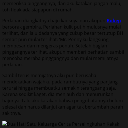
memeriksa pinggangnya, dan aku katakan jangan malu,
toh tidak ada siapapun di rumah.
Perlahan diangkatnya baju kaosnya dan akupun
Bokep
bersorak gembira. Perlahan kulit putih mulusnya mulai
terlihat, dan lalu dadanya yang cukup besar tertutup BH
sempit pun mulai terlihat. ‘Mr. Penny’ku langsung
membesar dan mengeras penuh. Setelah bagian
pinggangnya terlihat, akupun memberi perhatian sambil
mencoba meraba pinggangnya dan mulai memijatnya
perlahan.
Sambil terus memijatnya aku pun berusaha
mendekatkan wajahku pada rambutnya yang panjang
terurai hingga membuatku semakin terangsang saja.
Karena sedikit kaget, dia menjauh dan menurunkan
bajunya. Lalu aku katakan bahwa pengobatannya belum
selesai dan harus dilanjutkan agar tak bertambah parah
sakitnya.