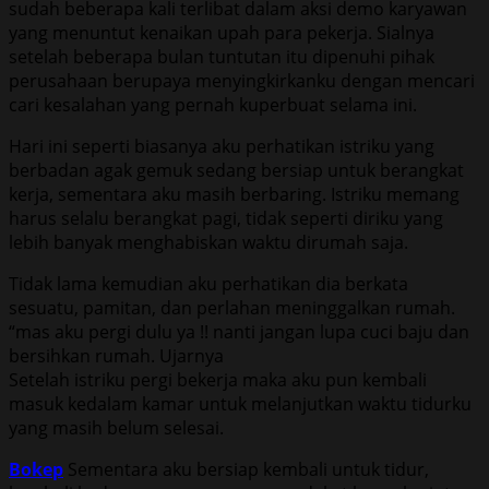
sudah beberapa kali terlibat dalam aksi demo karyawan
yang menuntut kenaikan upah para pekerja. Sialnya
setelah beberapa bulan tuntutan itu dipenuhi pihak
perusahaan berupaya menyingkirkanku dengan mencari
cari kesalahan yang pernah kuperbuat selama ini.
Hari ini seperti biasanya aku perhatikan istriku yang
berbadan agak gemuk sedang bersiap untuk berangkat
kerja, sementara aku masih berbaring. Istriku memang
harus selalu berangkat pagi, tidak seperti diriku yang
lebih banyak menghabiskan waktu dirumah saja.
Tidak lama kemudian aku perhatikan dia berkata
sesuatu, pamitan, dan perlahan meninggalkan rumah.
“mas aku pergi dulu ya !! nanti jangan lupa cuci baju dan
bersihkan rumah. Ujarnya
Setelah istriku pergi bekerja maka aku pun kembali
masuk kedalam kamar untuk melanjutkan waktu tidurku
yang masih belum selesai.
Bokep
Sementara aku bersiap kembali untuk tidur,