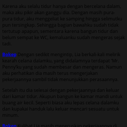
Karena aku selalu tidur hanya dengan bercelana dalam,
maka aku pikir akan ganggu dia. Dengan masih pura-
pura tidur, aku menggeliat ke samping hingga selimutku
pun tersingkap. Sehingga bagian bawahku sudah tidak
tertutup apapun, sementara karena bangun tidur dan
belum sempat ke WC, kemaluanku sudah mengeras sejak
tadi.
Bokep
Dengan sedikit mengintip, Lia berkali-kali melirik
kearah celana dalamku, yang didalamnya terdapat ‘Mr.
Penny’ku yang sudah membesar dan mengeras. Namun
aku perhatikan dia masih terus mengerjakan
pekerjaannya sambil tidak menunjukkan perasaannya.
Setelah itu dia selesai dengan pekerjaannya dan keluar
dari kamar tidur. Akupun bangun ke kamar mandi untuk
buang air kecil. Seperti biasa aku lepas celana dalamku
dan kupakai handuk lalu keluar mencari sesuatu untuk
minum.
Bokep
Kulihat Lia masih meneruskan pekerjaannya di