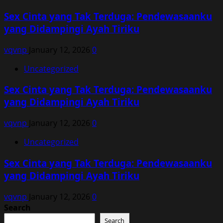
Sex Cinta yang Tak Terduga: Pendewasaanku
yang Didampingi Ayah Tiriku
vqvnp
January 12, 2026
0
Uncategorized
Sex Cinta yang Tak Terduga: Pendewasaanku
yang Didampingi Ayah Tiriku
vqvnp
January 12, 2026
0
Uncategorized
Sex Cinta yang Tak Terduga: Pendewasaanku
yang Didampingi Ayah Tiriku
vqvnp
January 12, 2026
0
Search
Search