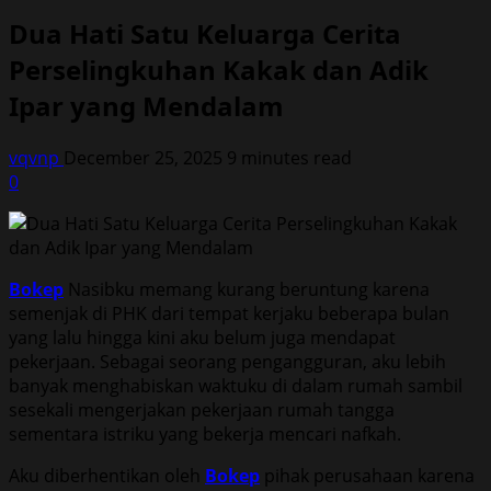
Dua Hati Satu Keluarga Cerita
Perselingkuhan Kakak dan Adik
Ipar yang Mendalam
vqvnp
December 25, 2025
9 minutes read
0
Bokep
Nasibku memang kurang beruntung karena
semenjak di PHK dari tempat kerjaku beberapa bulan
yang lalu hingga kini aku belum juga mendapat
pekerjaan. Sebagai seorang pengangguran, aku lebih
banyak menghabiskan waktuku di dalam rumah sambil
sesekali mengerjakan pekerjaan rumah tangga
sementara istriku yang bekerja mencari nafkah.
Aku diberhentikan oleh
Bokep
pihak perusahaan karena