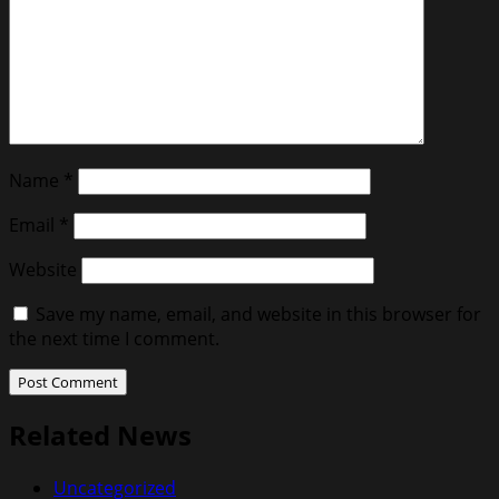
Name
*
Email
*
Website
Save my name, email, and website in this browser for
the next time I comment.
Related News
Uncategorized