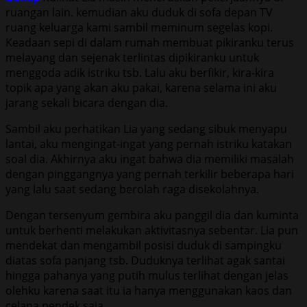
ruangan lain. kemudian aku duduk di sofa depan TV
ruang keluarga kami sambil meminum segelas kopi.
Keadaan sepi di dalam rumah membuat pikiranku terus
melayang dan sejenak terlintas dipikiranku untuk
menggoda adik istriku tsb. Lalu aku berfikir, kira-kira
topik apa yang akan aku pakai, karena selama ini aku
jarang sekali bicara dengan dia.
Sambil aku perhatikan Lia yang sedang sibuk menyapu
lantai, aku mengingat-ingat yang pernah istriku katakan
soal dia. Akhirnya aku ingat bahwa dia memiliki masalah
dengan pinggangnya yang pernah terkilir beberapa hari
yang lalu saat sedang berolah raga disekolahnya.
Dengan tersenyum gembira aku panggil dia dan kuminta
untuk berhenti melakukan aktivitasnya sebentar. Lia pun
mendekat dan mengambil posisi duduk di sampingku
diatas sofa panjang tsb. Duduknya terlihat agak santai
hingga pahanya yang putih mulus terlihat dengan jelas
olehku karena saat itu ia hanya menggunakan kaos dan
celana pendek saja.