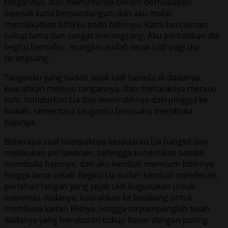
tangannya, dan memintanya berdiri berhadapan.
Sejenak kami berpandangan, dan aku mulai
mendekatkan bibirku pada bibirnya. Kami berciuman
cukup lama dan sangat merangsang. Aku perhatikan dia
begitu bernafsu, mungkin sudah sejak tadi pagi dia
terangsang.
Tanganku yang sudah sejak tadi berada di dadanya,
kuarahkan menuju tangannya, dan menariknya menuju
sofa. Kutidurkan Lia dan menindihnya dari pinggul ke
bawah, sementara tanganku berusaha membuka
bajunya.
Beberapa saat nampaknya kesadaran Lia bangkit dan
melakukan perlawanan, sehingga kuhentikan sambil
membuka bajunya, dan aku kembali mencium bibirnya
hingga lama sekali. Begitu Lia sudah kembali mendesah,
perlahan tangan yang sejak tadi kugunakan untuk
meremas dadanya, kuarahkan ke belakang untuk
membuka kaitan BHnya. Hingga terpampanglah buah
dadanya yang berukuran cukup besar dengan puting