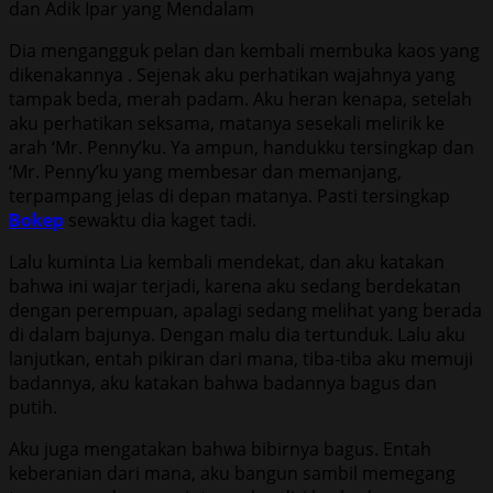
Dia mengangguk pelan dan kembali membuka kaos yang
dikenakannya . Sejenak aku perhatikan wajahnya yang
tampak beda, merah padam. Aku heran kenapa, setelah
aku perhatikan seksama, matanya sesekali melirik ke
arah ‘Mr. Penny’ku. Ya ampun, handukku tersingkap dan
‘Mr. Penny’ku yang membesar dan memanjang,
terpampang jelas di depan matanya. Pasti tersingkap
Bokep
sewaktu dia kaget tadi.
Lalu kuminta Lia kembali mendekat, dan aku katakan
bahwa ini wajar terjadi, karena aku sedang berdekatan
dengan perempuan, apalagi sedang melihat yang berada
di dalam bajunya. Dengan malu dia tertunduk. Lalu aku
lanjutkan, entah pikiran dari mana, tiba-tiba aku memuji
badannya, aku katakan bahwa badannya bagus dan
putih.
Aku juga mengatakan bahwa bibirnya bagus. Entah
keberanian dari mana, aku bangun sambil memegang