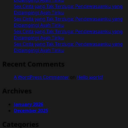
Sex Cinta yang Tak Terduga: Pendewasaanku yang
Didampingi Ayah Tiriku
Sex Cinta yang Tak Terduga: Pendewasaanku yang
Didampingi Ayah Tiriku
Sex Cinta yang Tak Terduga: Pendewasaanku yang
Didampingi Ayah Tiriku
Sex Cinta yang Tak Terduga: Pendewasaanku yang
Didampingi Ayah Tiriku
Recent Comments
A WordPress Commenter
on
Hello world!
Archives
January 2026
December 2025
Categories