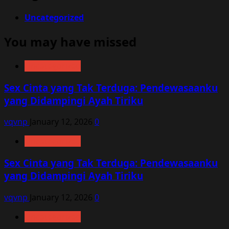
Uncategorized
You may have missed
Uncategorized
Sex Cinta yang Tak Terduga: Pendewasaanku
yang Didampingi Ayah Tiriku
vqvnp
January 12, 2026
0
Uncategorized
Sex Cinta yang Tak Terduga: Pendewasaanku
yang Didampingi Ayah Tiriku
vqvnp
January 12, 2026
0
Uncategorized