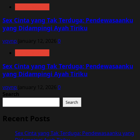
Uncategorized
Sex Cinta yang Tak Terduga: Pendewasaanku
yang Didampingi Ayah Tiriku
vqvnp
January 12, 2026
0
Uncategorized
Sex Cinta yang Tak Terduga: Pendewasaanku
yang Didampingi Ayah Tiriku
vqvnp
January 12, 2026
0
Search
Search
Recent Posts
Sex Cinta yang Tak Terduga: Pendewasaanku yang
Didampingi Ayah Tiriku