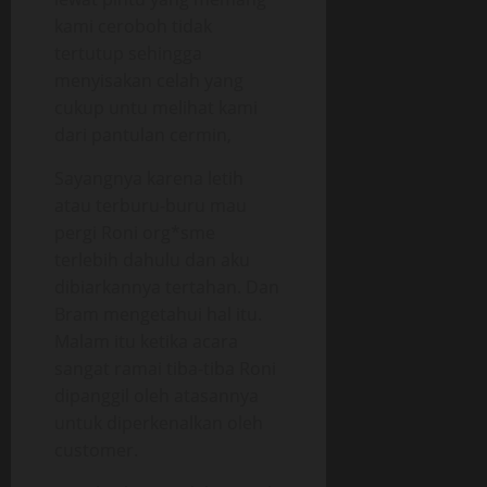
kami ceroboh tidak
tertutup sehingga
menyisakan celah yang
cukup untu melihat kami
dari pantulan cermin,
Sayangnya karena letih
atau terburu-buru mau
pergi Roni org*sme
terlebih dahulu dan aku
dibiarkannya tertahan. Dan
Bram mengetahui hal itu.
Malam itu ketika acara
sangat ramai tiba-tiba Roni
dipanggil oleh atasannya
untuk diperkenalkan oleh
customer.