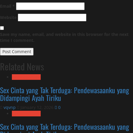
Email
*
Website
Save my name, email, and website in this browser for the next
time I comment.
Related News
Uncategorized
Sex Cinta yang Tak Terduga: Pendewasaanku yang
Didampingi Ayah Tiriku
vqvnp
January 12, 2026
0
Uncategorized
Sex Cinta yang Tak Terduga: Pendewasaanku yang