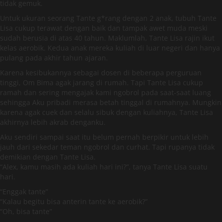
tidak gemuk.
Untuk ukuran seorang Tante g*rang dengan 2 anak, tubuh Tante
Lisa cukup terawat dengan baik dan tampak awet muda meski
sudah berusia di atas 40 tahun. Maklumlah, Tante Lisa rajin ikut
kelas aerobik. Kedua anak mereka kuliah di luar negeri dan hanya
pulang pada akhir tahun ajaran.
Karena kesibukannya sebagai dosen di beberapa perguruan
tinggi, Om Bima agak jarang di rumah. Tapi Tante Lisa cukup
ramah dan sering mengajak kami ngobrol pada saat-saat luang
sehingga Aku pribadi merasa betah tinggal di rumahnya. Mungkin
karena agak cuek dan selalu sibuk dengan kuliahnya, Tante Lisa
akhirnya lebih akrab denganku.
Aku sendiri sampai saat itu belum pernah berpikir untuk lebih
jauh dari sekedar teman ngobrol dan curhat. Tapi rupanya tidak
demikian dengan Tante Lisa.
“Alex, kamu masih ada kuliah hari ini?”, tanya Tante Lisa suatu
hari.
“Enggak tante”
“Kalau begitu bisa anterin tante ke aerobik?”
“Oh, bisa tante”