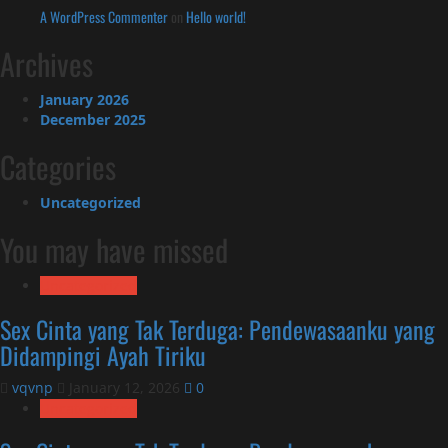
A WordPress Commenter
on
Hello world!
Archives
January 2026
December 2025
Categories
Uncategorized
You may have missed
Uncategorized
Sex Cinta yang Tak Terduga: Pendewasaanku yang
Didampingi Ayah Tiriku
vqvnp
January 12, 2026
0
Uncategorized