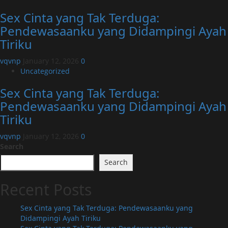
Sex Cinta yang Tak Terduga:
Pendewasaanku yang Didampingi Ayah
Tiriku
vqvnp
January 12, 2026
0
Uncategorized
Sex Cinta yang Tak Terduga:
Pendewasaanku yang Didampingi Ayah
Tiriku
vqvnp
January 12, 2026
0
Search
Search
Recent Posts
Sex Cinta yang Tak Terduga: Pendewasaanku yang
Didampingi Ayah Tiriku