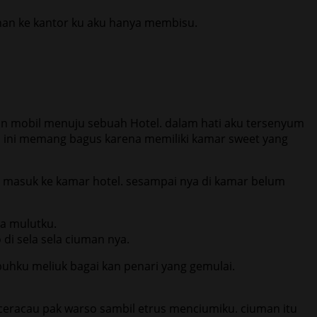
nan ke kantor ku aku hanya membisu.
an mobil menuju sebuah Hotel. dalam hati aku tersenyum
l ini memang bagus karena memiliki kamar sweet yang
 masuk ke kamar hotel. sesampai nya di kamar belum
a mulutku.
i sela sela ciuman nya.
hku meliuk bagai kan penari yang gemulai.
ceracau pak warso sambil etrus menciumiku. ciuman itu