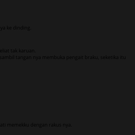
ya ke dinding.
iat tak karuan.
sambil tangan nya membuka pengait braku, seketika itu
lati memekku dengan rakus nya.