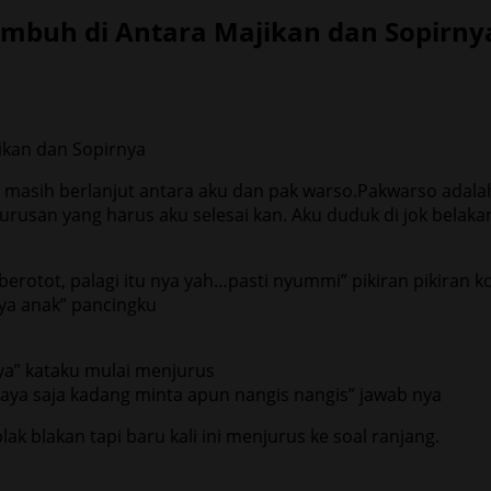
umbuh di Antara Majikan dan Sopirny
ni masih berlanjut antara aku dan pak warso.Pakwarso adala
urusan yang harus aku selesai kan. Aku duduk di jok belaka
erotot, palagi itu nya yah…pasti nyummi” pikiran pikiran
ya anak” pancingku
ya” kataku mulai menjurus
 saya saja kadang minta apun nangis nangis” jawab nya
lak blakan tapi baru kali ini menjurus ke soal ranjang.