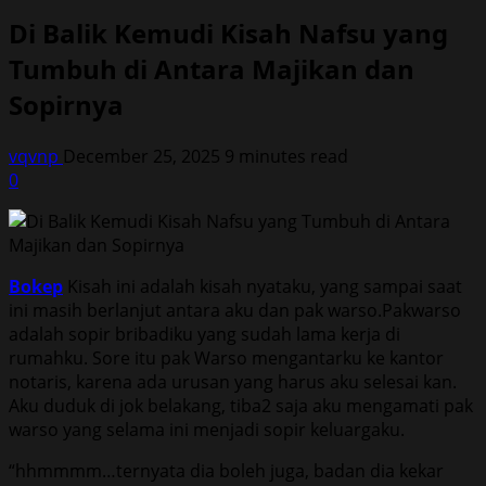
Di Balik Kemudi Kisah Nafsu yang
Tumbuh di Antara Majikan dan
Sopirnya
vqvnp
December 25, 2025
9 minutes read
0
Bokep
Kisah ini adalah kisah nyataku, yang sampai saat
ini masih berlanjut antara aku dan pak warso.Pakwarso
adalah sopir bribadiku yang sudah lama kerja di
rumahku. Sore itu pak Warso mengantarku ke kantor
notaris, karena ada urusan yang harus aku selesai kan.
Aku duduk di jok belakang, tiba2 saja aku mengamati pak
warso yang selama ini menjadi sopir keluargaku.
“hhmmmm…ternyata dia boleh juga, badan dia kekar