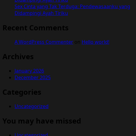
Sex Cinta yang Tak Terduga: Pendewasaanku yang
Didampingi Ayah Tiriku
Recent Comments
A WordPress Commenter
on
Hello world!
Archives
January 2026
December 2025
Categories
Uncategorized
You may have missed
Uncategorized