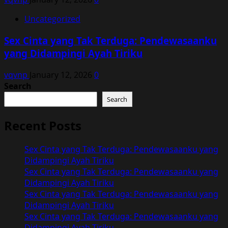
Uncategorized
Sex Cinta yang Tak Terduga: Pendewasaanku
yang Didampingi Ayah Tiriku
vqvnp
January 12, 2026
0
Search
Search
Recent Posts
Sex Cinta yang Tak Terduga: Pendewasaanku yang
Didampingi Ayah Tiriku
Sex Cinta yang Tak Terduga: Pendewasaanku yang
Didampingi Ayah Tiriku
Sex Cinta yang Tak Terduga: Pendewasaanku yang
Didampingi Ayah Tiriku
Sex Cinta yang Tak Terduga: Pendewasaanku yang
Didampingi Ayah Tiriku