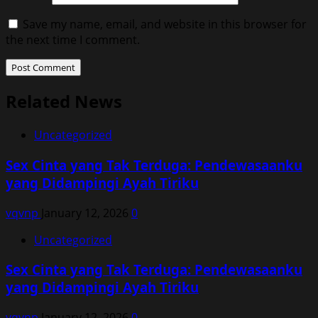
Save my name, email, and website in this browser for
the next time I comment.
Related News
Uncategorized
Sex Cinta yang Tak Terduga: Pendewasaanku
yang Didampingi Ayah Tiriku
vqvnp
January 12, 2026
0
Uncategorized
Sex Cinta yang Tak Terduga: Pendewasaanku
yang Didampingi Ayah Tiriku
vqvnp
January 12, 2026
0