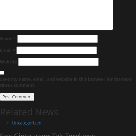
Name
*
Email
*
Website
Save my name, email, and website in this browser for the next
time I comment.
Related News
Uncategorized
Sex Cinta yang Tak Terduga: