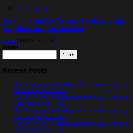
Uncategorized
Sex Cinta yang Tak Terduga: Pendewasaanku
yang Didampingi Ayah Tiriku
vqvnp
January 12, 2026
0
Search
Search
Recent Posts
Sex Cinta yang Tak Terduga: Pendewasaanku yang
Didampingi Ayah Tiriku
Sex Cinta yang Tak Terduga: Pendewasaanku yang
Didampingi Ayah Tiriku
Sex Cinta yang Tak Terduga: Pendewasaanku yang
Didampingi Ayah Tiriku
Sex Cinta yang Tak Terduga: Pendewasaanku yang
Didampingi Ayah Tiriku