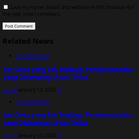
Save my name, email, and website in this browser for
the next time I comment.
Related News
Uncategorized
Sex Cinta yang Tak Terduga: Pendewasaanku
yang Didampingi Ayah Tiriku
vqvnp
January 12, 2026
0
Uncategorized
Sex Cinta yang Tak Terduga: Pendewasaanku
yang Didampingi Ayah Tiriku
vqvnp
January 12, 2026
0