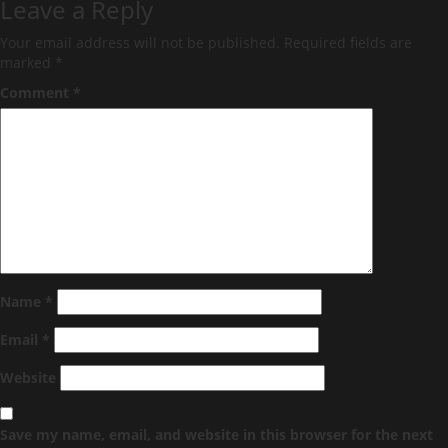
Leave a Reply
Your email address will not be published.
Required fields are
marked
*
Comment
*
Name
*
Email
*
Website
Save my name, email, and website in this browser for the next