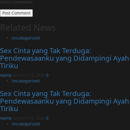
time I comment.
Related News
Uncategorized
Sex Cinta yang Tak Terduga:
Pendewasaanku yang Didampingi Ayah
Tiriku
vqvnp
January 12, 2026
0
Uncategorized
Sex Cinta yang Tak Terduga:
Pendewasaanku yang Didampingi Ayah
Tiriku
vqvnp
January 12, 2026
0
Uncategorized