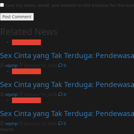
Save my name, email, and website in this browser for the nex
Related News
Uncategorized
Sex Cinta yang Tak Terduga: Pendewasa
vqvnp
January 12, 2026
0
Uncategorized
Sex Cinta yang Tak Terduga: Pendewasa
vqvnp
January 12, 2026
0
Uncategorized
Sex Cinta yang Tak Terduga: Pendewasa
vqvnp
January 12, 2026
0
Search