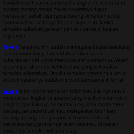
Kendati masih sama-sama terhalangi oleh celana kami
masing-masing, tetapi Yeyen sepertinya dapat
merasakan sekali tegangnya batang kemaluanku itu.
“Aaooww Mas,” ia hanya berujar seperti itu ketika
semakin kuliarkan gerakan penisku persis di bagian
vaginanya.
Bokep
Tanganku kini sudah memegang bagian belakang
celana pendeknya, dan perlahan-lahan mulai
kuberanikan diri untuk mencoba merosotkannya. Yeyen
sepertinya tak protes ketika celana yang ia kenakan
semakin kulorotkan. Otakku semakin ngeres saja ketika
seluruh celananya sudah merosot semuanya di lantai.
Bokep
Ia berusaha menaikan salah satu kakinya untuk
melepaskan lingkar celananya yang masih menempel di
pergelangan kakinya. Sementara itu, kami masih terus
berpagutan seperti tak mau melepaskan bibir kami
masing-masing. Dengan posisi Yeyen sudah tak
bercelana lagi, gerakan-gerakan tanganku di bagian
pantatnya semakin kuliarkan saja.