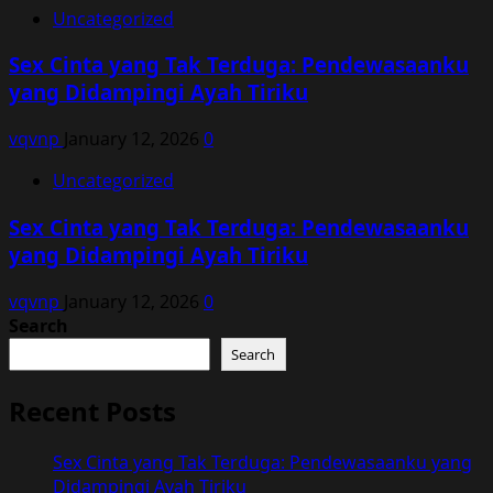
Uncategorized
Sex Cinta yang Tak Terduga: Pendewasaanku
yang Didampingi Ayah Tiriku
vqvnp
January 12, 2026
0
Uncategorized
Sex Cinta yang Tak Terduga: Pendewasaanku
yang Didampingi Ayah Tiriku
vqvnp
January 12, 2026
0
Search
Search
Recent Posts
Sex Cinta yang Tak Terduga: Pendewasaanku yang
Didampingi Ayah Tiriku