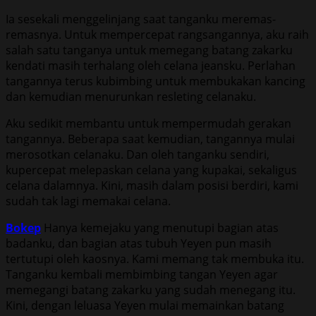
Ia sesekali menggelinjang saat tanganku meremas-
remasnya. Untuk mempercepat rangsangannya, aku raih
salah satu tanganya untuk memegang batang zakarku
kendati masih terhalang oleh celana jeansku. Perlahan
tangannya terus kubimbing untuk membukakan kancing
dan kemudian menurunkan resleting celanaku.
Aku sedikit membantu untuk mempermudah gerakan
tangannya. Beberapa saat kemudian, tangannya mulai
merosotkan celanaku. Dan oleh tanganku sendiri,
kupercepat melepaskan celana yang kupakai, sekaligus
celana dalamnya. Kini, masih dalam posisi berdiri, kami
sudah tak lagi memakai celana.
Bokep
Hanya kemejaku yang menutupi bagian atas
badanku, dan bagian atas tubuh Yeyen pun masih
tertutupi oleh kaosnya. Kami memang tak membuka itu.
Tanganku kembali membimbing tangan Yeyen agar
memegangi batang zakarku yang sudah menegang itu.
Kini, dengan leluasa Yeyen mulai memainkan batang