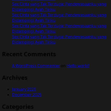
Sex Cinta yang Tak Terduga: Pendewasaanku yang
Didampingi Ayah Tiriku
Sex Cinta yang Tak Terduga: Pendewasaanku yang
Didampingi Ayah Tiriku
Sex Cinta yang Tak Terduga: Pendewasaanku yang
Didampingi Ayah Tiriku
Sex Cinta yang Tak Terduga: Pendewasaanku yang
Didampingi Ayah Tiriku
Recent Comments
A WordPress Commenter
on
Hello world!
Archives
January 2026
December 2025
Categories