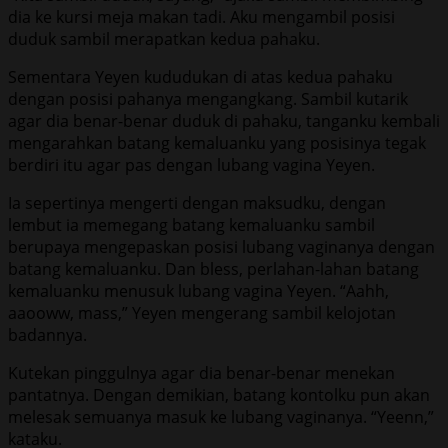
dia ke kursi meja makan tadi. Aku mengambil posisi
duduk sambil merapatkan kedua pahaku.
Sementara Yeyen kududukan di atas kedua pahaku
dengan posisi pahanya mengangkang. Sambil kutarik
agar dia benar-benar duduk di pahaku, tanganku kembali
mengarahkan batang kemaluanku yang posisinya tegak
berdiri itu agar pas dengan lubang vagina Yeyen.
Ia sepertinya mengerti dengan maksudku, dengan
lembut ia memegang batang kemaluanku sambil
berupaya mengepaskan posisi lubang vaginanya dengan
batang kemaluanku. Dan bless, perlahan-lahan batang
kemaluanku menusuk lubang vagina Yeyen. “Aahh,
aaooww, mass,” Yeyen mengerang sambil kelojotan
badannya.
Kutekan pinggulnya agar dia benar-benar menekan
pantatnya. Dengan demikian, batang kontolku pun akan
melesak semuanya masuk ke lubang vaginanya. “Yeenn,”
kataku.