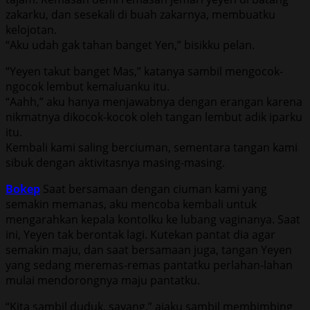
zakarku, dan sesekali di buah zakarnya, membuatku
kelojotan.
“Aku udah gak tahan banget Yen,” bisikku pelan.
“Yeyen takut banget Mas,” katanya sambil mengocok-
ngocok lembut kemaluanku itu.
“Aahh,” aku hanya menjawabnya dengan erangan karena
nikmatnya dikocok-kocok oleh tangan lembut adik iparku
itu.
Kembali kami saling berciuman, sementara tangan kami
sibuk dengan aktivitasnya masing-masing.
Bokep
Saat bersamaan dengan ciuman kami yang
semakin memanas, aku mencoba kembali untuk
mengarahkan kepala kontolku ke lubang vaginanya. Saat
ini, Yeyen tak berontak lagi. Kutekan pantat dia agar
semakin maju, dan saat bersamaan juga, tangan Yeyen
yang sedang meremas-remas pantatku perlahan-lahan
mulai mendorongnya maju pantatku.
“Kita sambil duduk, sayang,” ajaku sambil membimbing