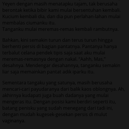
Yeyen dengan masih menatapku tajam, tak berusaha
berontak ketika bibir kami mulai bersentuhan kembali.
Kucium kembali dia, dan dia pun perlahan-lahan mulai
membalas ciumanku itu.
Tanganku mulai meremas-remas kembali rambutnya.
Bahkan, kini semakin turun dan terus turun hingga
berhenti persis di bagian pantatnya. Pantanya hanya
terbalut celana pendek tipis saja saat aku mulai
meremas-remasnya dengan nakal. “Aahh, Mas,”
desahnya. Mendengar desahannya, tanganku semakin
liar saja memainkan pantat adik iparku itu.
Sementara tangaku yang satunya, masih berusaha
mencari-cari payudaranya dari balik kaos oblongnya. Ah,
akhirnya kudapati juga buah dadanya yang mulai
mengeras itu. Dengan posisi kami berdiri seperti itu,
batang penisku yang sudah menegang dari tadi ini,
dengan mudah kugesek-gesekan persis di mulut
vaginanya.