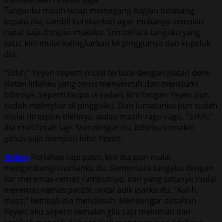
Tanganku masih tetap memegang bagian belakang
kepala dia, sambil kutekankan agar mukanya semakin
rapat saja dengan mukaku. Sementara tangaku yang
satu, kini mulai kulingkarkan ke pinggulnya dan kupeluk
dia.
“Sshh,” Yeyen seperti mulai terbuai dengan jilatan demi
jilatan lidahku yang terus menyentuh dan menciumi
bibirnya. Seperti tanpa ia sadari, kini tangan Yeyen pun
sudah melingkar di pinggulku. Dan lumatanku pun sudah
mulai direspon olehnya, walau masih ragu-ragu. “Sshh,”
dia mendesah lagi. Mendengar itu, bibirku semakin
ganas saja menjilati bibir Yeyen.
Bokep
Perlahan tapi pasti, kini dia pun mulai
mengimbangi ciumanku itu. Sementara tangaku dengan
liar meremas-remas rambutnya, dan yang satunya mulai
meremas-remas pantat sintal adik iparku itu. “Aahh,
mass,” kembali dia mendesah. Mendengar desahan
Yeyen, aku seperti semakin gila saja melumati dan