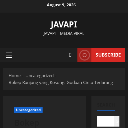
Skip
August 9, 2026
to
content
JAVAPI
JAVAPI – MEDIA VIRAL
SUBSCRIBE
Primary
Menu
Home
Uncategorized
Bokep Ranjang yang Kosong: Godaan Cinta Terlarang
SEARCH
Uncategorized
Bokep
Search