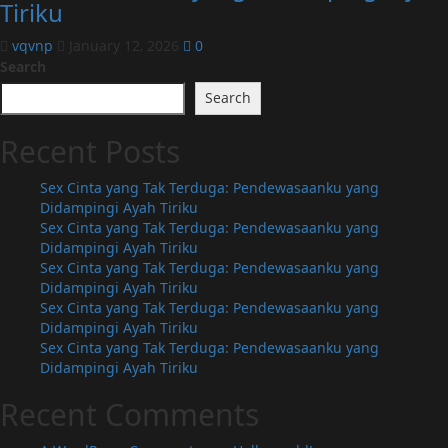
Tiriku
vqvnp
January 12, 2026
0
Search
Search
Recent Posts
Sex Cinta yang Tak Terduga: Pendewasaanku yang
Didampingi Ayah Tiriku
Sex Cinta yang Tak Terduga: Pendewasaanku yang
Didampingi Ayah Tiriku
Sex Cinta yang Tak Terduga: Pendewasaanku yang
Didampingi Ayah Tiriku
Sex Cinta yang Tak Terduga: Pendewasaanku yang
Didampingi Ayah Tiriku
Sex Cinta yang Tak Terduga: Pendewasaanku yang
Didampingi Ayah Tiriku
Recent Comments