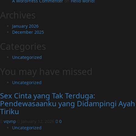
A WordPress Commenter
on
Hello world!
Archives
January 2026
December 2025
Categories
Uncategorized
You may have missed
Uncategorized
Sex Cinta yang Tak Terduga:
Pendewasaanku yang Didampingi Ayah
Tiriku
vqvnp
January 12, 2026
0
Uncategorized