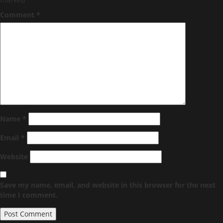
Comment
*
Name
*
Email
*
Website
Save my name, email, and website in this browser for the next
time I comment.