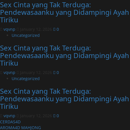
Sex Cinta yang Tak Terduga:
Pendewasaanku yang Didampingi Ayah
Tiriku
vqvnp
January 12, 2026
0
Uncategorized
Sex Cinta yang Tak Terduga:
Pendewasaanku yang Didampingi Ayah
Tiriku
vqvnp
January 12, 2026
0
Uncategorized
Sex Cinta yang Tak Terduga:
Pendewasaanku yang Didampingi Ayah
Tiriku
vqvnp
January 12, 2026
0
CERDAS4D
AROMA4D
MAHJONG