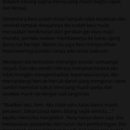
didalam lubang vagina Renny yang masih begitu rapat
dan kenyal,
Sementara Reni sudah mulai tampak tidak kesakitan dan
sesekali tampak diwajahnya dia sudah bisa mulai
merasakan kenikmatan dari gerakan-gerakan maju
mundur penisku seakan membawanya ke batas ujung
dunia tak bertepi. Malam itu juga Reni menyerahkan
keperawannya padaku tanpa ada unsur paksaan.
Meskipun dia kemudian menangis setelah semuanya
terjadi, Dan aku sendiri merasa menyesal karena aku
tidak mungkin mengembalikan keperawanannya. Aku
memandangi bercak-bercak darah yang mengotori sprei
sambil memeluk tubuh Reni yang masih polos dan
sesekali masih terdengar isak tangisnya.
“Maafkan aku, Reni. Aku tidak tahu kalau kamu masih
perawan. Seharusnya kamu bilang sejak semula…,”
kataku mencoba menghibur. Reny hanya diam saja. Dia
melepaskan pelukanku dan turun dari pembaringan. Dia