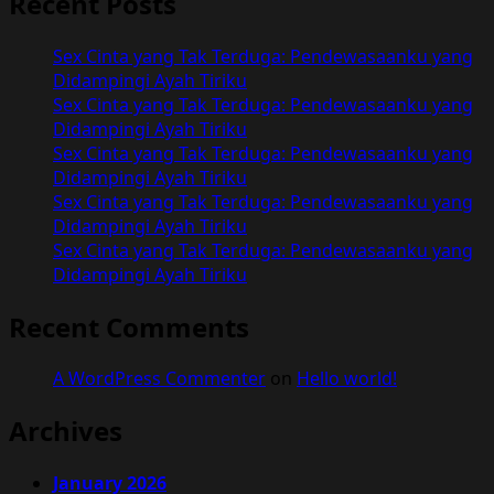
Recent Posts
Sex Cinta yang Tak Terduga: Pendewasaanku yang
Didampingi Ayah Tiriku
Sex Cinta yang Tak Terduga: Pendewasaanku yang
Didampingi Ayah Tiriku
Sex Cinta yang Tak Terduga: Pendewasaanku yang
Didampingi Ayah Tiriku
Sex Cinta yang Tak Terduga: Pendewasaanku yang
Didampingi Ayah Tiriku
Sex Cinta yang Tak Terduga: Pendewasaanku yang
Didampingi Ayah Tiriku
Recent Comments
A WordPress Commenter
on
Hello world!
Archives
January 2026