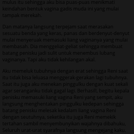
mulus itu sehingga aku bisa puas-puas menikmati
keindahan bentuk vagina gadis muda ini yang mulai
tampak merekah.
Dan matanya langsung terpejam saat merasakan
sesuatu benda yang keras, panas dan berdenyut-denyut
mulai menyeruak memasuki liang vaginanya yang mulai
membasah. Dia menggeliat-geliat sehingga membuat
batang penisku jadi sulit untuk menembus lubang
vaginanya. Tapi aku tidak kehilangan akal.
Aku memeluk tubuhnya dengan erat sehingga Reni saat
itu tidak bisa leluasa menggerak-gerakan lagi tubuhnya.
Saat itu juga aku menekan pinggulku dengan kuat sekali
agar seranganku tidak gagal lagi. Berhasil!, begitu kepala
penisku memasuki liang vagina Reni yang sempit, aku
langsung menghentakan pinggulku kedepan sehingga
batang penisku melesak kedalam liang vagina Reni
dengan seutuhnya, seketika itu juga Reni memekik
tertahan sambil menyembunyikan wajahnya dibahuku,
Seluruh urat-urat syarafnya langsung mengejang kaku.