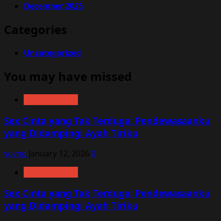
December 2025
Categories
Uncategorized
You may have missed
Uncategorized
Sex Cinta yang Tak Terduga: Pendewasaanku
yang Didampingi Ayah Tiriku
vqvnp
January 12, 2026
0
Uncategorized
Sex Cinta yang Tak Terduga: Pendewasaanku
yang Didampingi Ayah Tiriku