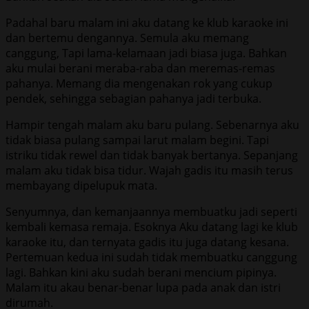
Padahal baru malam ini aku datang ke klub karaoke ini
dan bertemu dengannya. Semula aku memang
canggung, Tapi lama-kelamaan jadi biasa juga. Bahkan
aku mulai berani meraba-raba dan meremas-remas
pahanya. Memang dia mengenakan rok yang cukup
pendek, sehingga sebagian pahanya jadi terbuka.
Hampir tengah malam aku baru pulang. Sebenarnya aku
tidak biasa pulang sampai larut malam begini. Tapi
istriku tidak rewel dan tidak banyak bertanya. Sepanjang
malam aku tidak bisa tidur. Wajah gadis itu masih terus
membayang dipelupuk mata.
Senyumnya, dan kemanjaannya membuatku jadi seperti
kembali kemasa remaja. Esoknya Aku datang lagi ke klub
karaoke itu, dan ternyata gadis itu juga datang kesana.
Pertemuan kedua ini sudah tidak membuatku canggung
lagi. Bahkan kini aku sudah berani mencium pipinya.
Malam itu akau benar-benar lupa pada anak dan istri
dirumah.