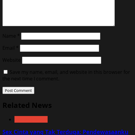
Name
*
Email
*
Website
Save my name, email, and website in this browser for
the next time I comment.
Related News
Uncategorized
Sex Cinta yang Tak Terduga: Pendewasaanku