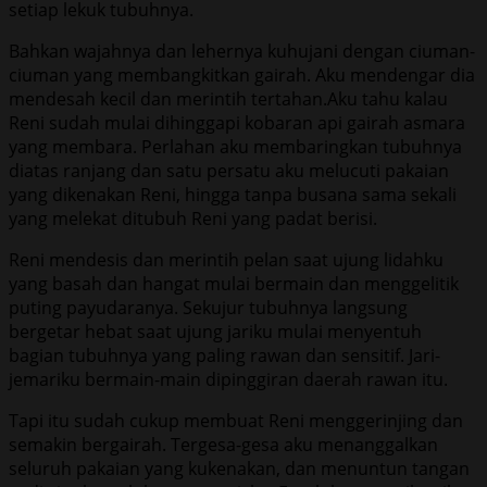
setiap lekuk tubuhnya.
Bahkan wajahnya dan lehernya kuhujani dengan ciuman-
ciuman yang membangkitkan gairah. Aku mendengar dia
mendesah kecil dan merintih tertahan.Aku tahu kalau
Reni sudah mulai dihinggapi kobaran api gairah asmara
yang membara. Perlahan aku membaringkan tubuhnya
diatas ranjang dan satu persatu aku melucuti pakaian
yang dikenakan Reni, hingga tanpa busana sama sekali
yang melekat ditubuh Reni yang padat berisi.
Reni mendesis dan merintih pelan saat ujung lidahku
yang basah dan hangat mulai bermain dan menggelitik
puting payudaranya. Sekujur tubuhnya langsung
bergetar hebat saat ujung jariku mulai menyentuh
bagian tubuhnya yang paling rawan dan sensitif. Jari-
jemariku bermain-main dipinggiran daerah rawan itu.
Tapi itu sudah cukup membuat Reni menggerinjing dan
semakin bergairah. Tergesa-gesa aku menanggalkan
seluruh pakaian yang kukenakan, dan menuntun tangan