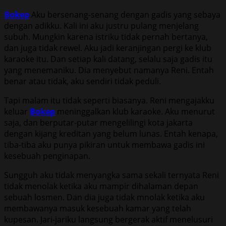
Bokep
Aku bersenang-senang dengan gadis yang sebaya
dengan adikku. Kali ini aku justru pulang menjelang
subuh. Mungkin karena istriku tidak pernah bertanya,
dan juga tidak rewel. Aku jadi keranjingan pergi ke klub
karaoke itu. Dan setiap kali datang, selalu saja gadis itu
yang menemaniku. Dia menyebut namanya Reni. Entah
benar atau tidak, aku sendiri tidak peduli.
Tapi malam itu tidak seperti biasanya. Reni mengajakku
keluar
Bokep
meninggalkan klub karaoke. Aku menurut
saja, dan berputar-putar mengelilingi kota jakarta
dengan kijang kreditan yang belum lunas. Entah kenapa,
tiba-tiba aku punya pikiran untuk membawa gadis ini
kesebuah penginapan.
Sungguh aku tidak menyangka sama sekali ternyata Reni
tidak menolak ketika aku mampir dihalaman depan
sebuah losmen. Dan dia juga tidak mnolak ketika aku
membawanya masuk kesebuah kamar yang telah
kupesan. Jari-jariku langsung bergerak aktif menelusuri