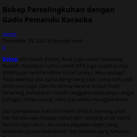
Bokep Perselingkuhan dengan
Gadis Pemandu Karaoke
vqvnp
December 20, 2025
8 minutes read
0
Bokep
Istri sudah punya, Anak juga sudah sepasang.
Rumah, meskipun cuma rumah BTN juga sudah punya.
Mobil juga meski kreditan sudah punya. Mau apalagi?
Pada awalnya aku cuma iseng-iseng saja. Lama-lama jadi
keterusan juga. Dan itu semua karena makan buah
terlarang. Kehidupan rumah tanggaku sebetulnya sangat
bahagia. Istriku cantik, seksi dan selalu menggairahkan.
Dari perkawinan kami kini telah terlahir seorang anak
laki-laki berusia delapan tahun dan seorang anak cantik
berusia tiga tahun, aku cuma pegawai negeri yang
kebetulan punya kedudukan dan jabatan yang lumayan.