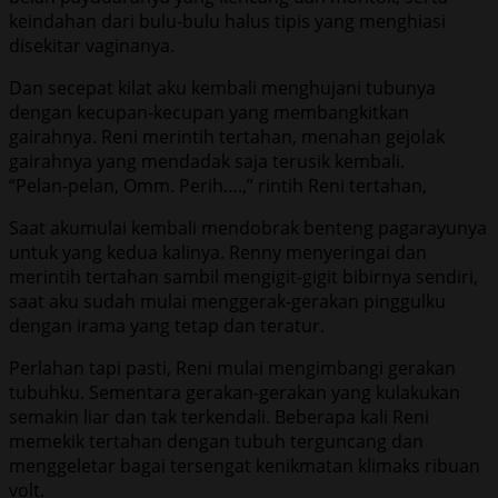
keindahan dari bulu-bulu halus tipis yang menghiasi
disekitar vaginanya.
Dan secepat kilat aku kembali menghujani tubunya
dengan kecupan-kecupan yang membangkitkan
gairahnya. Reni merintih tertahan, menahan gejolak
gairahnya yang mendadak saja terusik kembali.
“Pelan-pelan, Omm. Perih….,” rintih Reni tertahan,
Saat akumulai kembali mendobrak benteng pagarayunya
untuk yang kedua kalinya. Renny menyeringai dan
merintih tertahan sambil mengigit-gigit bibirnya sendiri,
saat aku sudah mulai menggerak-gerakan pinggulku
dengan irama yang tetap dan teratur.
Perlahan tapi pasti, Reni mulai mengimbangi gerakan
tubuhku. Sementara gerakan-gerakan yang kulakukan
semakin liar dan tak terkendali. Beberapa kali Reni
memekik tertahan dengan tubuh terguncang dan
menggeletar bagai tersengat kenikmatan klimaks ribuan
volt.