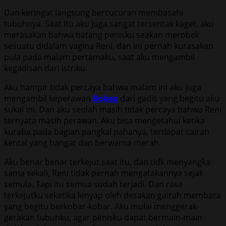
Dan keringat langsung bercucuran membasahi
tubuhnya. Saat itu aku juga sangat tersentak kaget, aku
merasakan bahwa batang penisku seakan merobek
sesuatu didalam vagina Reni, dan ini pernah kurasakan
pula pada malam pertamaku, saat aku mengambil
kegadisan dari istriku.
Aku hampir tidak percaya bahwa malam ini aku juga
mengambil keperawan
Bokep
dari gadis yang begitu aku
sukai ini. Dan aku seolah masih tidak percaya bahwa Reni
ternyata masih perawan. Aku bisa mengetahui ketika
kuraba pada bagian pangkal pahanya, terdapat cairan
kental yang hangat dan berwarna merah.
Aku benar benar terkejut saat itu, dan tidk menyangka
sama sekali, Reni tidak pernah mengatakannya sejak
semula. Tapi itu semua sudah terjadi. Dan rasa
terkejutku seketika lenyap oleh desakan gairah membara
yang begitu berkobar-kobar. Aku mulai menggerak-
gerakan tubuhku, agar penisku dapat bermain-main