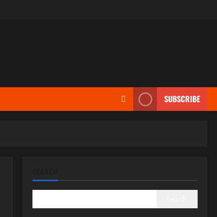
SUBSCRIBE
SEARCH
Search