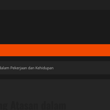
dalam Pekerjaan dan Kehidupan
ng Atasan dalam