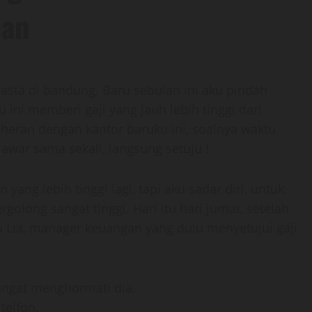
pan
sta di bandung. Baru sebulan ini aku pindah
u ini memberi gaji yang jauh lebih tinggi dari
heran dengan kantor baruku ini, soalnya waktu
awar sama sekali, langsung setuju !
ang lebih tinggi lagi, tapi aku sadar diri, untuk
rgolong sangat tinggi. Hari itu hari jumat, setelah
Bu Lia, manager keuangan yang dulu menyetujui gaji
sangat menghormati dia.
telfon.