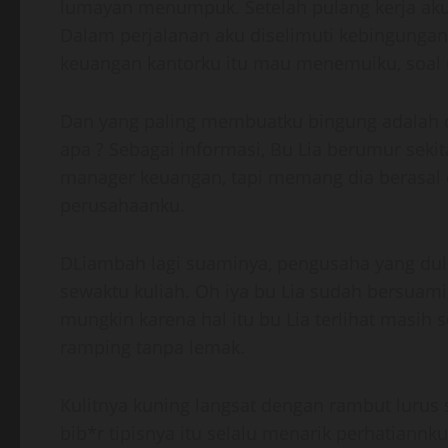
lumayan menumpuk. Setelah pulang kerja aku a
Dalam perjalanan aku diselimuti kebingungan
keuangan kantorku itu mau menemuiku, soal u
Dan yang paling membuatku bingung adalah 
apa ? Sebagai informasi, Bu Lia berumur sek
manager keuangan, tapi memang dia berasal 
perusahaanku.
DLiambah lagi suaminya, pengusaha yang dulu
sewaktu kuliah. Oh iya bu Lia sudah bersuami
mungkin karena hal itu bu Lia terlihat masih
ramping tanpa lemak.
Kulitnya kuning langsat dengan rambut lurus
bib*r tipisnya itu selalu menarik perhatiannk