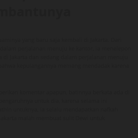
embantunya
aminya yang baru saja kembali di Jakarta. Dari
 dalam perjalanan menuju ke kantor, ia menelepon
di Jakarta dan sedang dalam perjalanan menuju
nya bahwa kepulangannya memang mendadak karena
rikan komentar apapun, batinnya berkata ada di
a pengaruhnya untuk dia, karena selama ini
thin untuknya, ia selalu mendapatkan nafkah
i Jakarta malah membuat sulit Dewi untuk