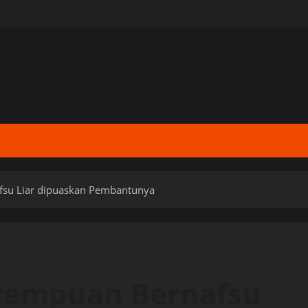
su Liar dipuaskan Pembantunya
rempuan Bernafsu