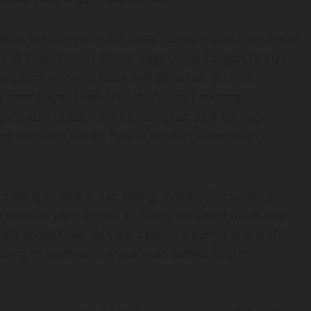
buat vaginanya mulai basah, Dewi mulai mendesah
di kelentit dan dibibir vaginanya, tangan kirinya
yudaranya yang tidak mengenakan BH silih
, ia membayangkan selingkuhannya sedang
anti dan ia juga membayangkan saat itu juga
anya semakin basah, hasrat birahinya semakin
an dengan dapur dan ruang makan, jika sedang
 apapun yang terjadi di ruang keluarga tidak akan
 pula sebaliknya, dan para pembantunya bila sudah
ruangan lainnya, mereka akan berkumpul di