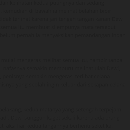
dan kelihatan kedua putingnya dan sedang
, kemudian di bawah ia melihat belahan bibir
idak terlihat karena jari tengah tangan kanan Dewi
u, semua itu membuat si empunya mata tersebut
a belum pernah ia menyaksikan pemandangan indah
mulai mengeras melihat semua itu, hampir tanpa
i, nafasnya semakin memburu melihat ulah Dewi,
 penisnya semakin mengeras, terlihat celana
nya yang seolah ingin keluar dari sekapan celana
belakang, kedua matanya yang setengah terpejam
di. Dewi sungguh kaget sekali karena ada orang
, aksi liar kedua tangannya berhenti seketika.