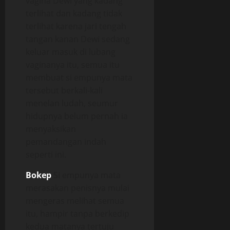
vagina Dewi yang kadang
terlihat dan kadang tidak
terlihat karena jari tengah
tangan kanan Dewi sedang
keluar masuk di lubang
vaginanya itu, semua itu
membuat si empunya mata
tersebut berkali-kali
menelan ludah, seumur
hidupnya belum pernah ia
menyaksikan
pemandangan indah
seperti ini.
Bokep
Si empunya mata
merasakan penisnya mulai
mengeras melihat semua
itu, hampir tanpa berkedip
kedua matanya tertuju