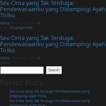
Sex Cinta yang Tak Terduga:
Pendewasaanku yang Didampingi Ayah
Tiriku
vqvnp
January 12, 2026
0
Uncategorized
Sex Cinta yang Tak Terduga:
Pendewasaanku yang Didampingi Ayah
Tiriku
vqvnp
January 12, 2026
0
Search
Search
Recent Posts
Sex Cinta yang Tak Terduga: Pendewasaanku yang
Didampingi Ayah Tiriku
Sex Cinta yang Tak Terduga: Pendewasaanku yang
Didampingi Ayah Tiriku