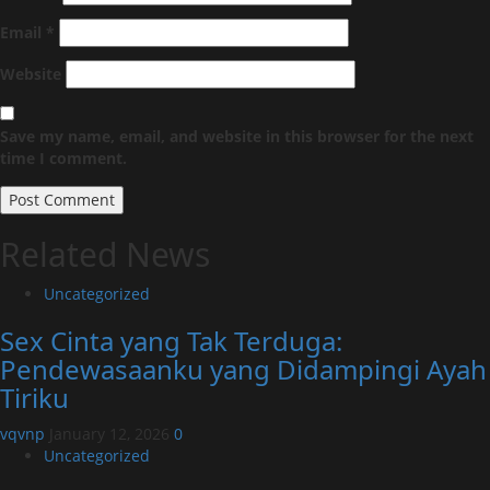
Email
*
Website
Save my name, email, and website in this browser for the next
time I comment.
Related News
Uncategorized
Sex Cinta yang Tak Terduga:
Pendewasaanku yang Didampingi Ayah
Tiriku
vqvnp
January 12, 2026
0
Uncategorized