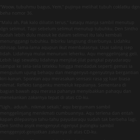
“Woow, tubuhmu bagus, Yem,” pujinya melihat tubuh coklatku dgn
beha nomor 36.
“Malu ah, Pak kalo diliatin terus,” kataqu manja sambil menutup
dgn selimut. Tapi sebelum selimut menutup tubuhku, Den Sintho
sudah lebih dulu masuk ke dalam selimut itu lalu kembali
menunggangi tubuhku. Bibirku langsung diserbunya. Lidahku
dihisap, lama-lama aqupun ikut membalasnya. Usai saling isep
lidah. Lidahnya mulai menuruni leherku. Aqu menggelinjang geli.
Lebih lagi sewaktu lidahnya menjilat-jilat pangkal payudaraqu
sampai ke sela-sela tetekku hingga mendadak seperti gemas ia
mengulum ujung behaqu dan mengenyut-ngenyutnya bergantian
kiri-kanan. Spontan aqu merasakan sensasi rasa yg luar biasa
nikmat. Refleks tanganku memeluk kepalanya. Sementara di
bagian bawah aqu merasa pahanya menyibakkan pahaqu dan
menekankan zakarnya tepat di atas CD-ku.
“Ugh.. aduuh.. nikmat sekali,” aqu bergumam sambil
menggelinjang menikmati cumbuannya. Aqu terlena dan entah
kapan dilepasnya tahu-tahu payudaraqu sudah tak berbeha lagi.
Den Sintho asyik mengenyut-ngenyut putingku sambil
menggenjot-genjotkan zakarnya di atas CD-ku.