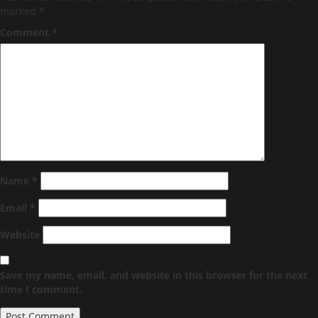
marked
*
Comment
*
Name
*
Email
*
Website
Save my name, email, and website in this browser for the next
time I comment.