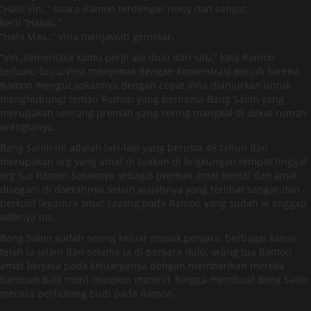
“Halo Vin..” suara Ramon terdengar noisy dan sangat
kecil.“Haloo..”
“Halo Mas..” Vina menjawab gemetar.
“Vin..sementara kamu pergi aja dulu dari situ,” kata Ramon
terburu-buru.Vina menyimak dengan konsentrasi penuh karena
Ramon mengucapkannya dengan cepat.Vina dianjurkan untuk
menghubungi teman Ramon yang bernama Bang Salim yang
merupakan seorang preman yang sering mangkal di dekat rumah
orangtanya.
Bang Salim ini adalah laki-laki yang berusia 49 tahun dan
merupakan org yang amat di tuakan di lingkungan tempat tinggal
org tua Ramon.Sosoknya sebagai preman amat kental dan amat
disegani di daerahnya.Selain wajahnya yang terlihat sangar dan
berkulit legam,ia amat sayang pada Ramon yang sudah ia anggap
adiknya itu.
Bang Salim sudah sering keluar masuk penjara, berbagai kasus
telah ia jalani dan selama ia di penjara dulu, orang tua Ramon
amat berjasa pada keluarganya dengan memberikan mereka
bantuan baik moril maupun materiil, hingga membuat Bang Salim
merasa berhutang budi pada Ramon.