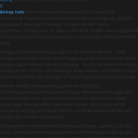
0
Bokep Indo
Vina merasa kecemasannya kian lama kian
memuncak.Suaminya menelepon beberapa jam yag lalu dengan
nada takut dan seperti dikejar sesuatu.Ramon nama
suaminya.Usianya baru 35 tahun,Usia Vina sendiri baru menginjak
27 tahun,namun sebagai pasangan muda mereka belum memiliki
anak.
Hingga tidak heran sampai saat ini Vina masih terlihat cantik
dengan kulit putih mulus dan pinggang yang ramping,tidak kalah
dengan gadis remaja zaman sekarang.. Selain itu karena memang
pasangan ini terlahir dari keluarga yang mapan ekonominya maka
untuk kecantikan dan kebugaran tubuhnya mereka selalu terjaga.
Ramon adalah seorang pengusaha muda di kota
itu.Kehidupannya terlihat amat mapan ekonominya.Hingga saat
ini Ramon dan Vina selalu berusaha untuk melakukan segala
upaya agar mereka dikaruniai anak,namun belum ada tanda
kearah itu.Hingga membuat Ramon terjebak kepada kehidupan
malam dan dunia obat-obatan.
Sedang Vina, memang melihat kebiasaan baru suaminya itu dan
selalu berusaha melarangnya.Namun Ramon tetap asyik dengan