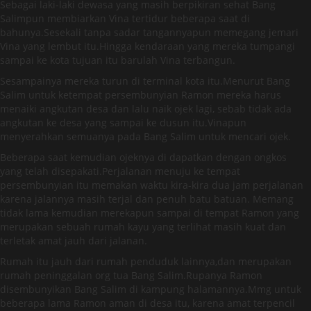
Sebagai laki-laki dewasa yang masih berpikiran sehat Bang
Salimpun membiarkan Vina tertidur beberapa saat di
bahunya.Sesekali tanpa sadar tangannyapun memegang jemari
Vina yang lembut itu.Hingga kendaraan yang mereka tumpangi
sampai ke kota tujuan itu barulah Vina terbangun.
Sesampainya mereka turun di terminal kota itu.Menurut Bang
Salim untuk ketempat persembunyian Ramon mereka harus
menaiki angkutan desa dan lalu naik ojek lagi, sebab tidak ada
angkutan ke desa yang sampai ke dusun itu.Vinapun
menyerahkan semuanya pada Bang Salim untuk mencari ojek.
Beberapa saat kemudian ojeknya di dapatkan dengan ongkos
yang telah disepakati.Perjalanan menuju ke tempat
persembunyian itu memakan waktu kira-kira dua jam perjalanan
karena jalannya masih terjal dan penuh batu batuan. Memang
tidak lama kemudian merekapun sampai di tempat Ramon yang
merupakan sebuah rumah kayu yang terlihat masih kuat dan
terletak amat jauh dari jalanan.
Rumah itu jauh dari rumah penduduk lainnya,dan merupakan
rumah peninggalan org tua Bang Salim.Rupanya Ramon
disembunyikan Bang Salim di kampung halamannya.Mmg untuk
beberapa lama Ramon aman di desa itu, karena amat terpencil