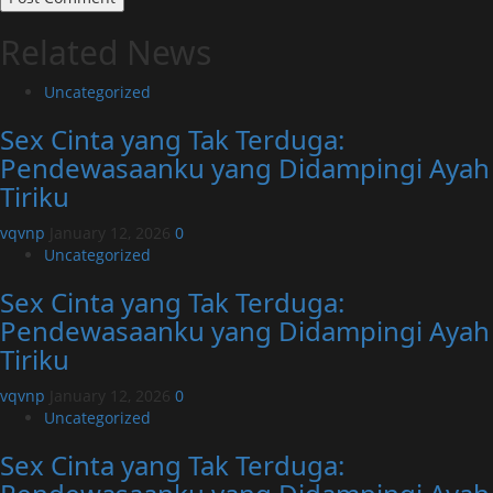
Related News
Uncategorized
Sex Cinta yang Tak Terduga:
Pendewasaanku yang Didampingi Ayah
Tiriku
vqvnp
January 12, 2026
0
Uncategorized
Sex Cinta yang Tak Terduga:
Pendewasaanku yang Didampingi Ayah
Tiriku
vqvnp
January 12, 2026
0
Uncategorized
Sex Cinta yang Tak Terduga: